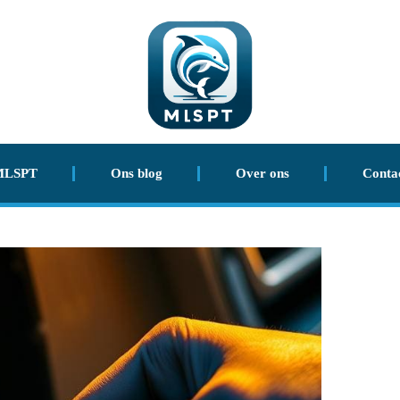
MLSPT
Ons blog
Over ons
Conta