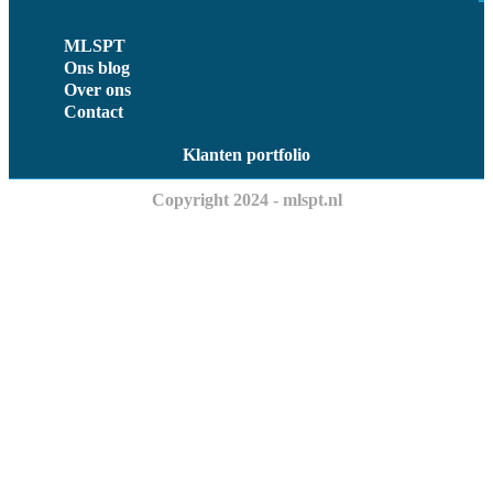
MLSPT
Ons blog
Over ons
Contact
Klanten portfolio
Copyright 2024 - mlspt.nl