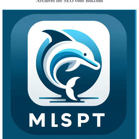
Archives for SEO voor Bol.com