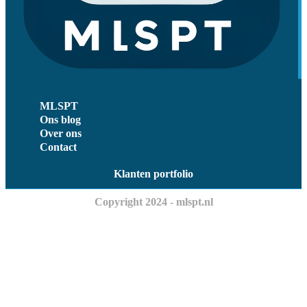
MLSPT
Ons blog
Over ons
Contact
Klanten portfolio
Copyright 2024 - mlspt.nl