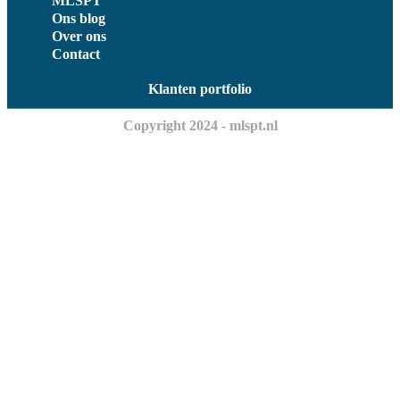
MLSPT
Ons blog
Over ons
Contact
Klanten portfolio
Copyright 2024 - mlspt.nl