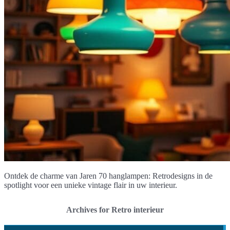
Ontdek de charme van Jaren 70 hanglampen: Retrodesigns in de
spotlight voor een unieke vintage flair in uw interieur.
Archives for Retro interieur