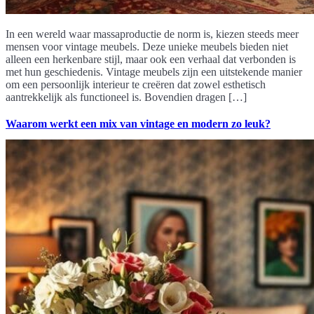
In een wereld waar massaproductie de norm is, kiezen steeds meer
mensen voor vintage meubels. Deze unieke meubels bieden niet
alleen een herkenbare stijl, maar ook een verhaal dat verbonden is
met hun geschiedenis. Vintage meubels zijn een uitstekende manier
om een persoonlijk interieur te creëren dat zowel esthetisch
aantrekkelijk als functioneel is. Bovendien dragen […]
Waarom werkt een mix van vintage en modern zo leuk?