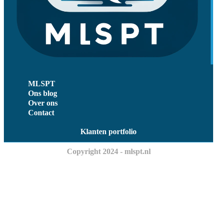
MLSPT
Ons blog
Over ons
Contact
Klanten portfolio
Copyright 2024 - mlspt.nl