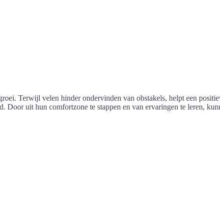
e groei. Terwijl velen hinder ondervinden van obstakels, helpt een pos
ld. Door uit hun comfortzone te stappen en van ervaringen te leren, ku