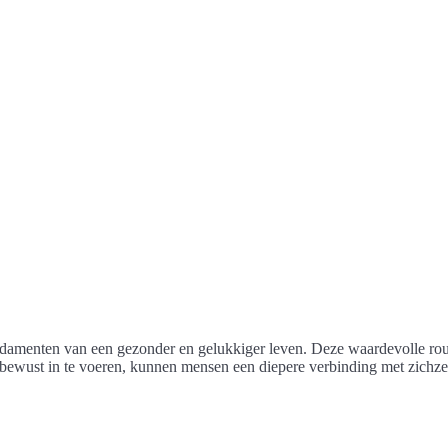
fundamenten van een gezonder en gelukkiger leven. Deze waardevolle rout
 bewust in te voeren, kunnen mensen een diepere verbinding met zichz