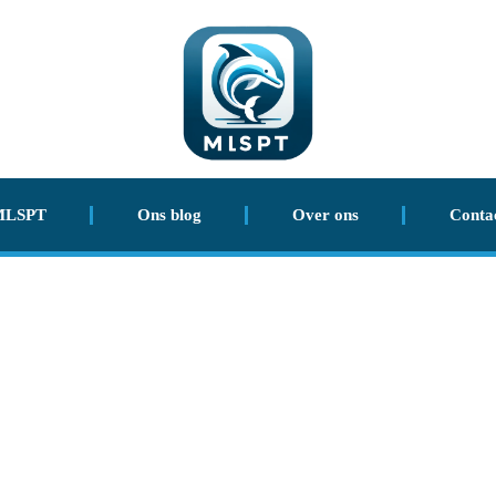
MLSPT
Ons blog
Over ons
Conta