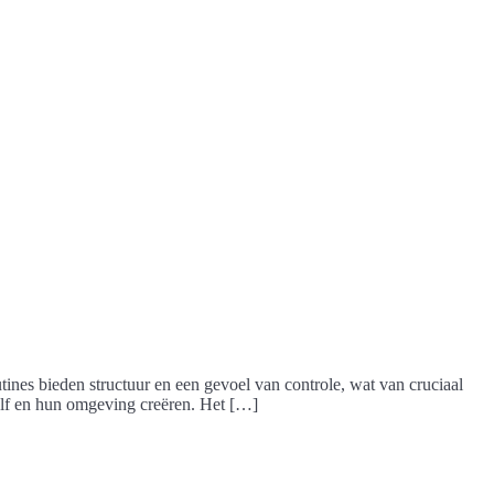
ines bieden structuur en een gevoel van controle, wat van cruciaal
elf en hun omgeving creëren. Het […]