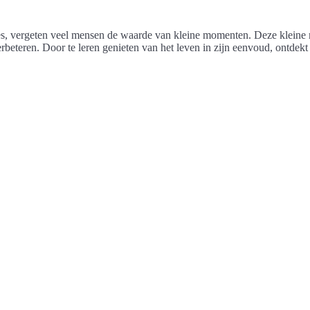
succes, vergeten veel mensen de waarde van kleine momenten. Deze klei
rbeteren. Door te leren genieten van het leven in zijn eenvoud, ontdek