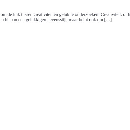
 om de link tussen creativiteit en geluk te onderzoeken. Creativiteit, of
een bij aan een gelukkigere levensstijl, maar helpt ook om […]