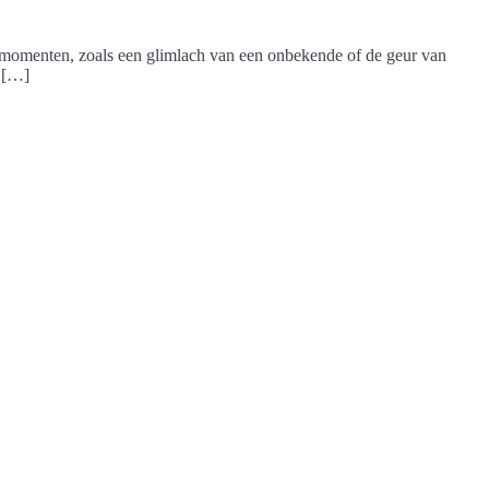
ne momenten, zoals een glimlach van een onbekende of de geur van
t […]