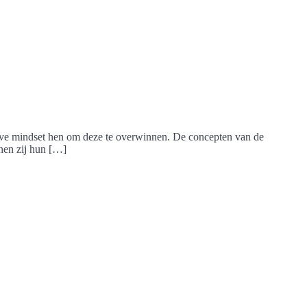
itieve mindset hen om deze te overwinnen. De concepten van de
nnen zij hun […]