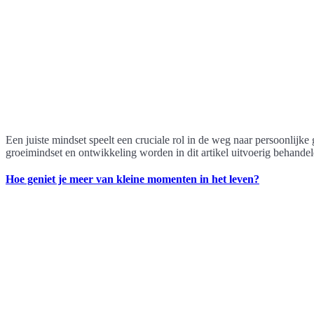
Een juiste mindset speelt een cruciale rol in de weg naar persoonlijk
groeimindset en ontwikkeling worden in dit artikel uitvoerig behande
Hoe geniet je meer van kleine momenten in het leven?