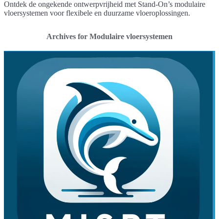
Ontdek de ongekende ontwerpvrijheid met Stand-On’s modulaire
vloersystemen voor flexibele en duurzame vloeroplossingen.
Archives for Modulaire vloersystemen