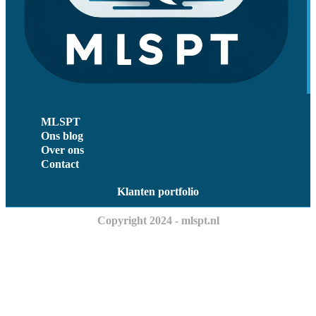
MLSPT
Ons blog
Over ons
Contact
Klanten portfolio
Copyright 2024 - mlspt.nl