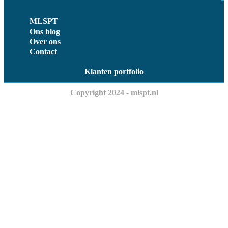
MLSPT
Ons blog
Over ons
Contact
Klanten portfolio
Copyright 2024 - mlspt.nl