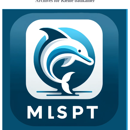
Archives for Kleine badkamer