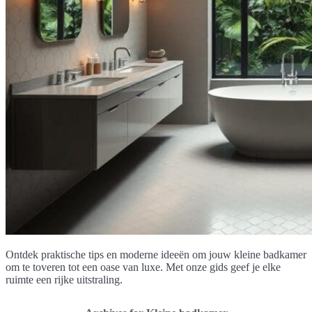
Ontdek praktische tips en moderne ideeën om jouw kleine badkamer
om te toveren tot een oase van luxe. Met onze gids geef je elke
ruimte een rijke uitstraling.