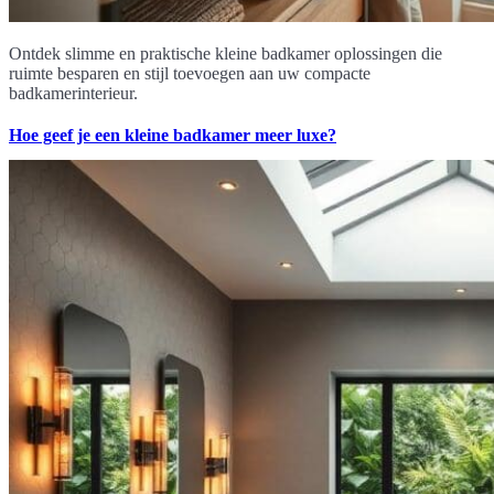
Ontdek slimme en praktische kleine badkamer oplossingen die
ruimte besparen en stijl toevoegen aan uw compacte
badkamerinterieur.
Hoe geef je een kleine badkamer meer luxe?