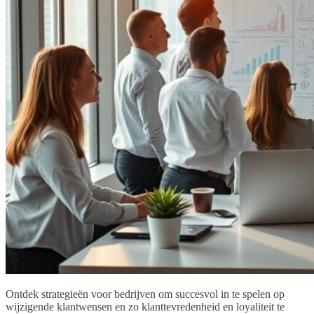
Ontdek strategieën voor bedrijven om succesvol in te spelen op
wijzigende klantwensen en zo klanttevredenheid en loyaliteit te