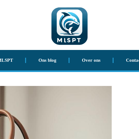
MLSPT
Ons blog
Over ons
Conta