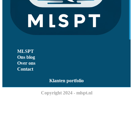
MLSPT
Ons blog
Over ons
Contact
Klanten portfolio
Copyright 2024 - mlspt.nl