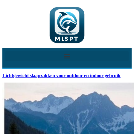
Lichtgewicht slaapzakken voor outdoor en indoor gebruik