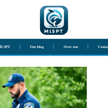
MLSPT
Ons blog
Over ons
Conta