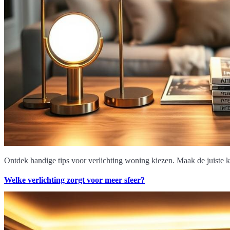
Ontdek handige tips voor verlichting woning kiezen. Maak de juiste keu
Welke verlichting zorgt voor meer sfeer?