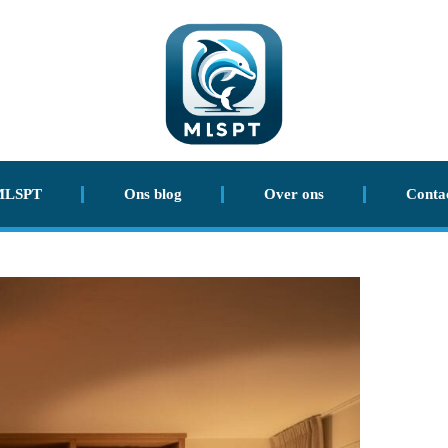
MLSPT
Ons blog
Over ons
Conta