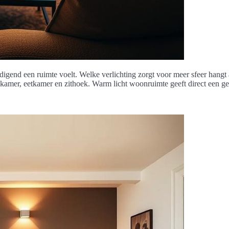
end een ruimte voelt. Welke verlichting zorgt voor meer sfeer hangt af 
kamer, eetkamer en zithoek. Warm licht woonruimte geeft direct een ge