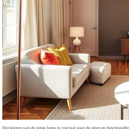
Het kiezen van de juiste lamp is cruciaal voor de sfeer en functionali