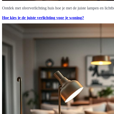
Ontdek met sfeerverlichting huis hoe je met de juiste lampen en licht
Hoe kies je de juiste verlichting voor je woning?