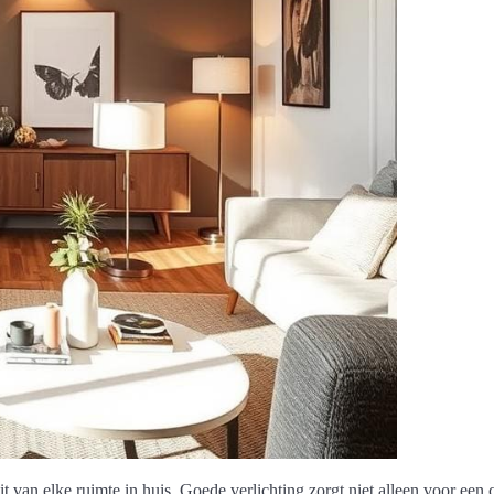
teit van elke ruimte in huis. Goede verlichting zorgt niet alleen voor e