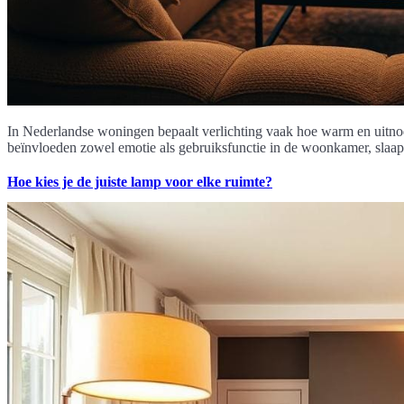
In Nederlandse woningen bepaalt verlichting vaak hoe warm en uitnodig
beïnvloeden zowel emotie als gebruiksfunctie in de woonkamer, slaap
Hoe kies je de juiste lamp voor elke ruimte?