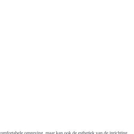
en comfortabele omgeving, maar kan ook de esthetiek van de inrichting