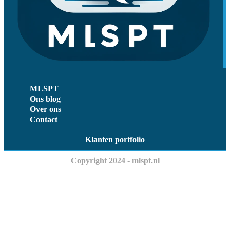
MLSPT
Ons blog
Over ons
Contact
Klanten portfolio
Copyright 2024 - mlspt.nl