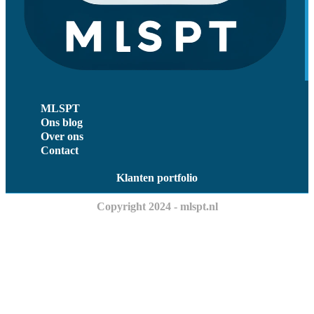
MLSPT
Ons blog
Over ons
Contact
Klanten portfolio
Copyright 2024 - mlspt.nl