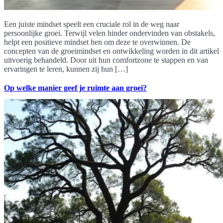
Een juiste mindset speelt een cruciale rol in de weg naar
persoonlijke groei. Terwijl velen hinder ondervinden van obstakels,
helpt een positieve mindset hen om deze te overwinnen. De
concepten van de groeimindset en ontwikkeling worden in dit artikel
uitvoerig behandeld. Door uit hun comfortzone te stappen en van
ervaringen te leren, kunnen zij hun […]
Op welke manier geef je ruimte aan groei?