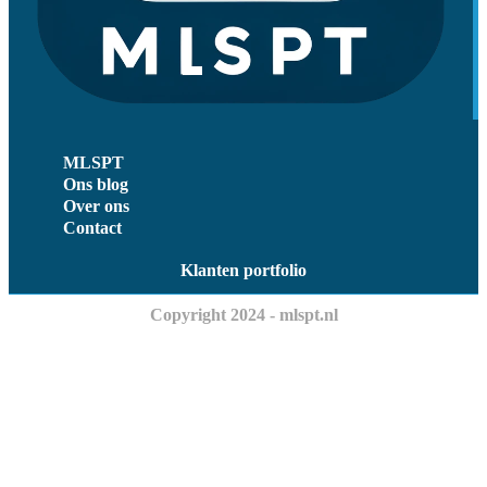
MLSPT
Ons blog
Over ons
Contact
Klanten portfolio
Copyright 2024 - mlspt.nl