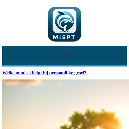
Welke mindset helpt bij persoonlijke groei?