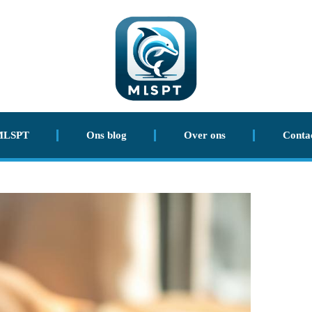
MLSPT
Ons blog
Over ons
Conta