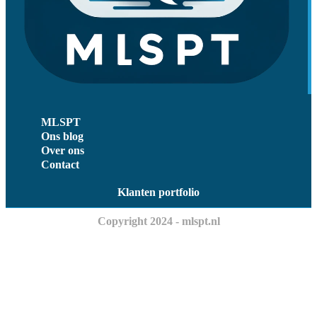
MLSPT
Ons blog
Over ons
Contact
Klanten portfolio
Copyright 2024 - mlspt.nl