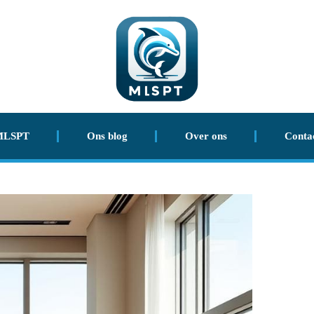
MLSPT
Ons blog
Over ons
Conta