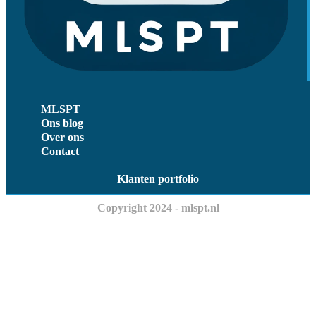
MLSPT
Ons blog
Over ons
Contact
Klanten portfolio
Copyright 2024 - mlspt.nl