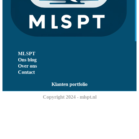
MLSPT
Ons blog
Over ons
Contact
Klanten portfolio
Copyright 2024 - mlspt.nl