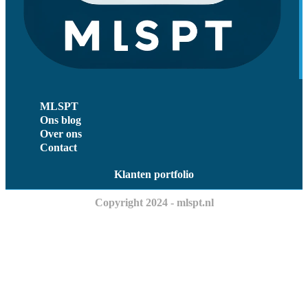
MLSPT
Ons blog
Over ons
Contact
Klanten portfolio
Copyright 2024 - mlspt.nl