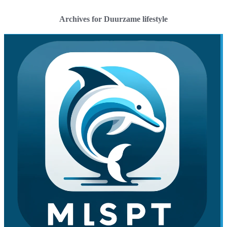
Archives for Duurzame lifestyle