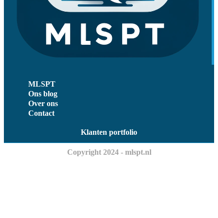
MLSPT
Ons blog
Over ons
Contact
Klanten portfolio
Copyright 2024 - mlspt.nl