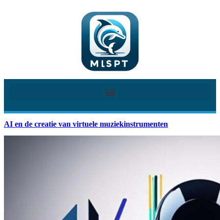
AI en de creatie van virtuele muziekinstrumenten