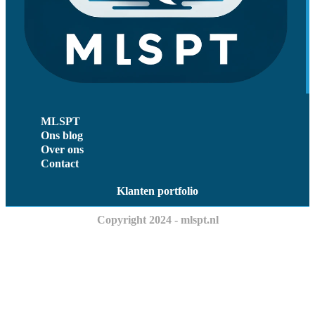
MLSPT
Ons blog
Over ons
Contact
Klanten portfolio
Copyright 2024 - mlspt.nl