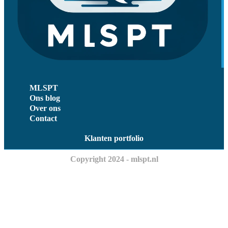
MLSPT
Ons blog
Over ons
Contact
Klanten portfolio
Copyright 2024 - mlspt.nl