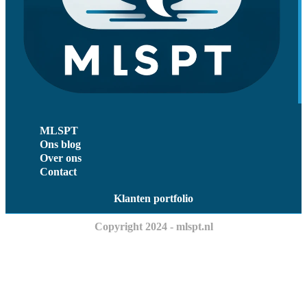
MLSPT
Ons blog
Over ons
Contact
Klanten portfolio
Copyright 2024 - mlspt.nl