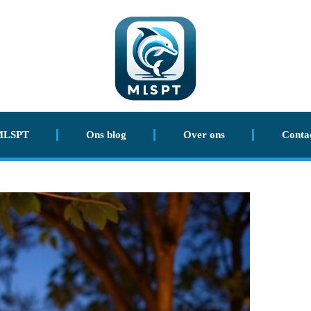
MLSPT
Ons blog
Over ons
Conta