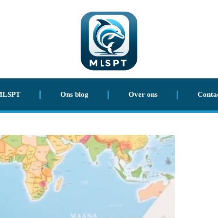
MLSPT
Ons blog
Over ons
Conta