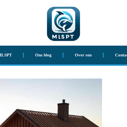
MLSPT
Ons blog
Over ons
Conta