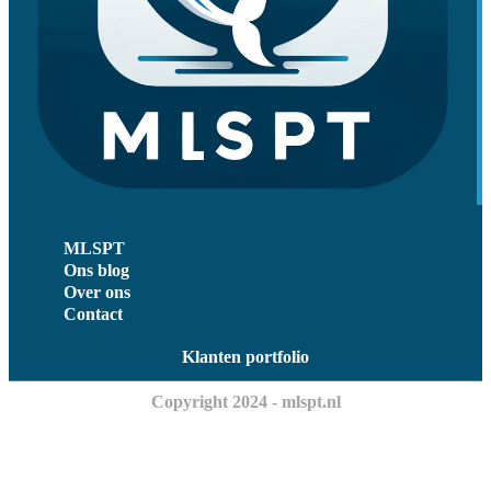
MLSPT
Ons blog
Over ons
Contact
Klanten portfolio
Copyright 2024 - mlspt.nl