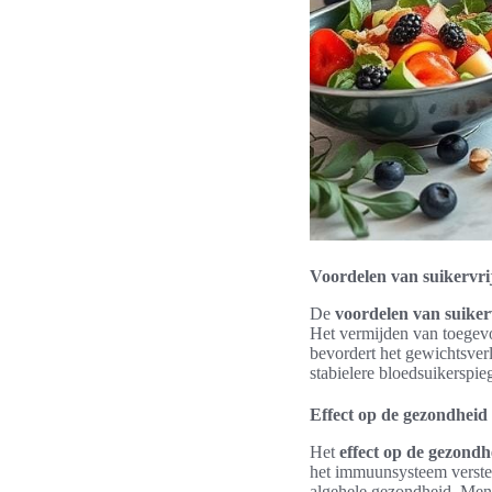
Voordelen van suikervri
De
voordelen van suiker
Het vermijden van toegevo
bevordert het gewichtsve
stabielere bloedsuikerspi
Effect op de gezondheid
Het
effect op de gezondh
het immuunsysteem verster
algehele gezondheid. Mens