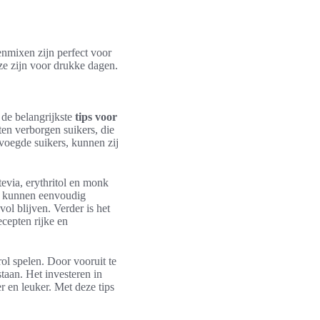
nmixen zijn perfect voor
e zijn voor drukke dagen.
 de belangrijkste
tips voor
en verborgen suikers, die
voegde suikers, kunnen zij
tevia, erythritol en monk
ze kunnen eenvoudig
ol blijven. Verder is het
ecepten rijke en
ol spelen. Door vooruit te
taan. Het investeren in
 en leuker. Met deze tips