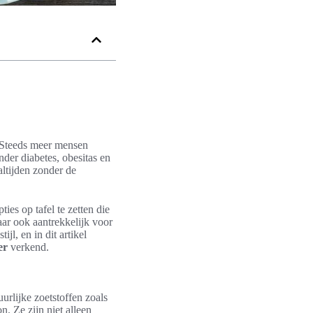
. Steeds meer mensen
der diabetes, obesitas en
altijden zonder de
es op tafel te zetten die
aar ook aantrekkelijk voor
jl, en in dit artikel
er
verkend.
urlijke zoetstoffen zoals
n. Ze zijn niet alleen