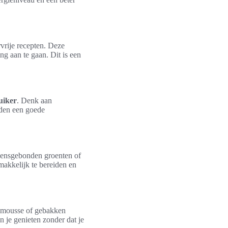
rvrije recepten. Deze
ng aan te gaan. Dit is een
uiker
. Denk aan
eden een goede
oensgebonden groenten of
makkelijk te bereiden en
 mousse of gebakken
n je genieten zonder dat je