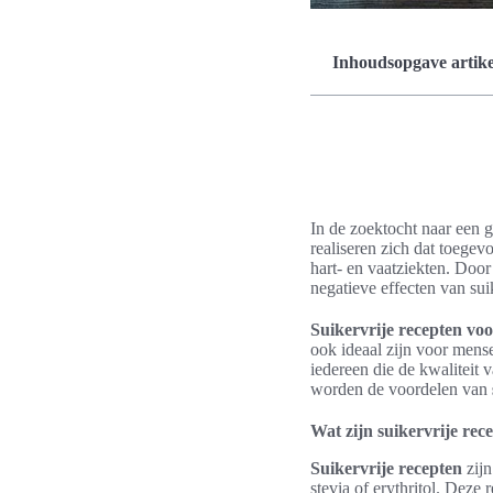
Inhoudsopgave artike
In de zoektocht naar een g
realiseren zich dat toege
hart- en vaatziekten. Door
negatieve effecten van sui
Suikervrije recepten voo
ook ideaal zijn voor mense
iedereen die de kwaliteit v
worden de voordelen van
Wat zijn suikervrije rec
Suikervrije recepten
zijn
stevia of erythritol. Deze