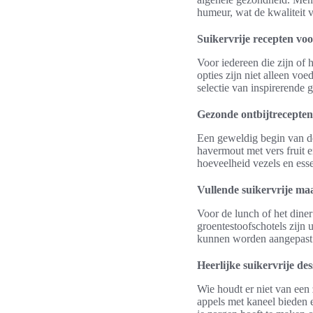
humeur, wat de kwaliteit 
Suikervrije recepten voo
Voor iedereen die zijn of 
opties zijn niet alleen vo
selectie van inspirerende
Gezonde ontbijtrecepten
Een geweldig begin van d
havermout met vers fruit 
hoeveelheid vezels en esse
Vullende suikervrije maa
Voor de lunch of het diner
groentestoofschotels zijn 
kunnen worden aangepast 
Heerlijke suikervrije des
Wie houdt er niet van een 
appels met kaneel bieden e