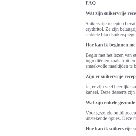
FAQ
Wat zijn suikervrije rec
Suikervrije recepten bevat
erythritol. Ze zijn belang
stabiele bloedsuikerspiege
Hoe kan ik beginnen met
Begin met het lezen van e
ingrediënten zoals fruit e
smaakvolle maaltijden te b
Zijn er suikervrije rece
Ja, er zijn veel heerlijk
kaneel. Deze desserts zijn
Wat zijn enkele gezonde
Voor gezonde ontbijtrecep
uitstekende opties. Deze 
Hoe kan ik suikervrije 