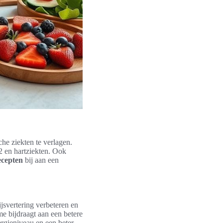
che ziekten te verlagen.
2 en hartziekten. Ook
ecepten
bij aan een
ijsvertering verbeteren en
e bijdraagt aan een betere
rgieniveau en een beter