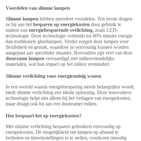
Voordelen van slimme lampen
Slimme lampen
hebben meerdere voordelen. Ten eerste dragen
ze bij aan het
besparen op energiekosten
door gebruik te
maken van
energiebesparende verlichting
, zoals LED-
technologie. Deze technologie verbruikt tot 80% minder energie
dan traditionele gloeilampen. Verder zorgen deze lampen voor
flexibiliteit en gemak, waardoor ze eenvoudig kunnen worden
aangepast aan specifieke situaties. Bovendien zijn veel van deze
duurzame lampen
vervaardigd met milieuvriendelijke
materialen, wat hun impact op het milieu vermindert.
Slimme verlichting voor energiezuinig wonen
In een wereld waarin energiebesparing steeds belangrijker wordt,
biedt slimme verlichting een ideale oplossing. Deze innovatieve
technologie helpt niet alleen bij het verlagen van energiekosten,
maar draagt ook bij aan een duurzamer milieu.
Hoe bespaart het op energiekosten?
Met slimme verlichting besparen gebruikers eenvoudig op
energiekosten. De mogelijkheid om lampen op afstand te
bedienen en timerinstellingen in te stellen, voorkomt onnodig