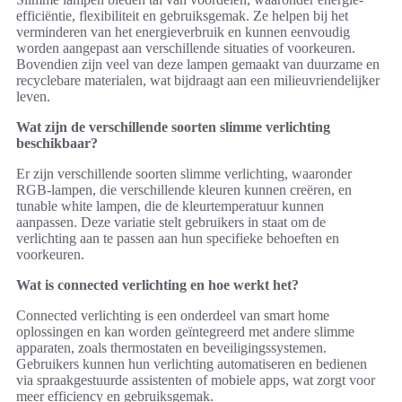
efficiëntie, flexibiliteit en gebruiksgemak. Ze helpen bij het
verminderen van het energieverbruik en kunnen eenvoudig
worden aangepast aan verschillende situaties of voorkeuren.
Bovendien zijn veel van deze lampen gemaakt van duurzame en
recyclebare materialen, wat bijdraagt aan een milieuvriendelijker
leven.
Wat zijn de verschillende soorten slimme verlichting
beschikbaar?
Er zijn verschillende soorten slimme verlichting, waaronder
RGB-lampen, die verschillende kleuren kunnen creëren, en
tunable white lampen, die de kleurtemperatuur kunnen
aanpassen. Deze variatie stelt gebruikers in staat om de
verlichting aan te passen aan hun specifieke behoeften en
voorkeuren.
Wat is connected verlichting en hoe werkt het?
Connected verlichting is een onderdeel van smart home
oplossingen en kan worden geïntegreerd met andere slimme
apparaten, zoals thermostaten en beveiligingssystemen.
Gebruikers kunnen hun verlichting automatiseren en bedienen
via spraakgestuurde assistenten of mobiele apps, wat zorgt voor
meer efficiency en gebruiksgemak.