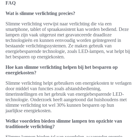
FAQ
Wat is slimme verlichting precies?
Slimme verlichting verwijst naar verlichting die via een
smartphone, tablet of spraakassistent kan worden bediend. Deze
lampen zijn vaak uitgerust met geavanceerde draadloze
technologieën en kunnen eenvoudig worden geïntegreerd in
bestaande verlichtingssystemen. Ze maken gebruik van
energiebesparende technologie, zoals LED-lampen, wat helpt bij
het besparen op energiekosten.
Hoe kan slimme verlichting helpen bij het besparen op
energiekosten?
Slimme verlichting helpt gebruikers om energiekosten te verlagen
door middel van functies zoals afstandsbediening,
timerinstellingen en het gebruik van energiebesparende LED-
technologie. Onderzoek heeft aangetoond dat huishoudens met
slimme verlichting tot wel 30% kunnen besparen op hun
jaarlijkse energiekosten.
Welke voordelen bieden slimme lampen ten opzichte van
traditionele verlichting?
Slimme lampen bieden tal van voordelen, waaronder energie-