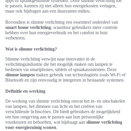
apps of spraakgestuurde systemen. Door slimme verlichting toe
te passen, kunnen zij niet alleen hun energiekosten verlagen,
maar ook bijdragen aan een duurzamer milieu.
Bovendien is slimme verlichting een essentieel onderdeel van
smart home verlichting
, waardoor gebruikers meer controle
hebben over hun energieverbruik en het comfort in huis
verbeteren.
Wat is slimme verlichting?
Slimme verlichting verwijst naar innovaties in de
verlichtingsindustrie die het mogelijk maken om lampen te
bedienen via smartphones, tablets of spraakassistenten. Deze
slimme lampen
maken gebruik van technologieën zoals Wi-Fi of
Bluetooth en zijn eenvoudig te integreren in bestaande systemen.
Definitie en werking
De werking van slimme verlichting omvat het in- en uitschakelen
van lampen, het dimmen van licht en het creëren van
verschillende lichtscènes. Dit biedt gebruikers de mogelijkheid
om hun omgeving aan te passen aan hun persoonlijke
voorkeuren en behoeften, wat bijdraagt aan
slimme verlichting
voor energiezuinig wonen
.