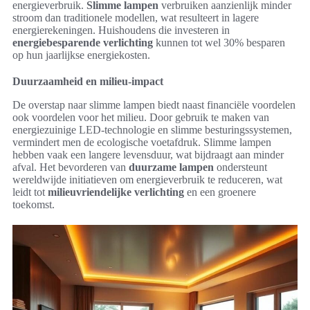
energieverbruik.
Slimme lampen
verbruiken aanzienlijk minder
stroom dan traditionele modellen, wat resulteert in lagere
energierekeningen. Huishoudens die investeren in
energiebesparende verlichting
kunnen tot wel 30% besparen
op hun jaarlijkse energiekosten.
Duurzaamheid en milieu-impact
De overstap naar slimme lampen biedt naast financiële voordelen
ook voordelen voor het milieu. Door gebruik te maken van
energiezuinige LED-technologie en slimme besturingssystemen,
vermindert men de ecologische voetafdruk. Slimme lampen
hebben vaak een langere levensduur, wat bijdraagt aan minder
afval. Het bevorderen van
duurzame lampen
ondersteunt
wereldwijde initiatieven om energieverbruik te reduceren, wat
leidt tot
milieuvriendelijke verlichting
en een groenere
toekomst.