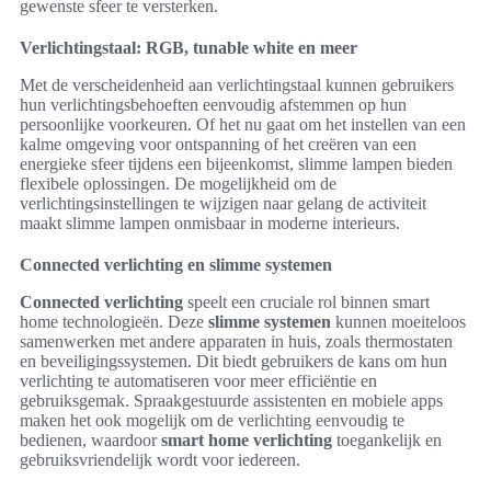
gewenste sfeer te versterken.
Verlichtingstaal: RGB, tunable white en meer
Met de verscheidenheid aan verlichtingstaal kunnen gebruikers
hun verlichtingsbehoeften eenvoudig afstemmen op hun
persoonlijke voorkeuren. Of het nu gaat om het instellen van een
kalme omgeving voor ontspanning of het creëren van een
energieke sfeer tijdens een bijeenkomst, slimme lampen bieden
flexibele oplossingen. De mogelijkheid om de
verlichtingsinstellingen te wijzigen naar gelang de activiteit
maakt slimme lampen onmisbaar in moderne interieurs.
Connected verlichting en slimme systemen
Connected verlichting
speelt een cruciale rol binnen smart
home technologieën. Deze
slimme systemen
kunnen moeiteloos
samenwerken met andere apparaten in huis, zoals thermostaten
en beveiligingssystemen. Dit biedt gebruikers de kans om hun
verlichting te automatiseren voor meer efficiëntie en
gebruiksgemak. Spraakgestuurde assistenten en mobiele apps
maken het ook mogelijk om de verlichting eenvoudig te
bedienen, waardoor
smart home verlichting
toegankelijk en
gebruiksvriendelijk wordt voor iedereen.