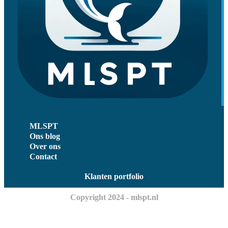
MLSPT
Ons blog
Over ons
Contact
Klanten portfolio
Copyright 2024 - mlspt.nl