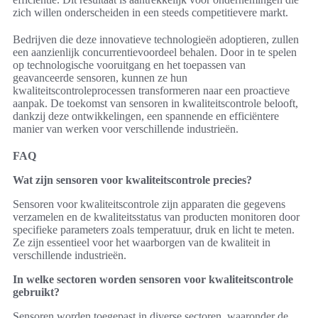
zich willen onderscheiden in een steeds competitievere markt.
Bedrijven die deze innovatieve technologieën adoptieren, zullen
een aanzienlijk concurrentievoordeel behalen. Door in te spelen
op technologische vooruitgang en het toepassen van
geavanceerde sensoren, kunnen ze hun
kwaliteitscontroleprocessen transformeren naar een proactieve
aanpak. De toekomst van sensoren in kwaliteitscontrole belooft,
dankzij deze ontwikkelingen, een spannende en efficiëntere
manier van werken voor verschillende industrieën.
FAQ
Wat zijn sensoren voor kwaliteitscontrole precies?
Sensoren voor kwaliteitscontrole zijn apparaten die gegevens
verzamelen en de kwaliteitsstatus van producten monitoren door
specifieke parameters zoals temperatuur, druk en licht te meten.
Ze zijn essentieel voor het waarborgen van de kwaliteit in
verschillende industrieën.
In welke sectoren worden sensoren voor kwaliteitscontrole
gebruikt?
Sensoren worden toegepast in diverse sectoren, waaronder de