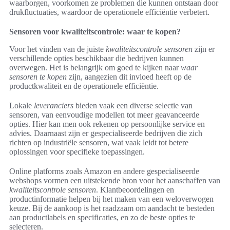
waarborgen, voorkomen ze problemen die kunnen ontstaan door
drukfluctuaties, waardoor de operationele efficiëntie verbetert.
Sensoren voor kwaliteitscontrole: waar te kopen?
Voor het vinden van de juiste
kwaliteitscontrole sensoren
zijn er
verschillende opties beschikbaar die bedrijven kunnen
overwegen. Het is belangrijk om goed te kijken naar
waar
sensoren te kopen
zijn, aangezien dit invloed heeft op de
productkwaliteit en de operationele efficiëntie.
Lokale
leveranciers
bieden vaak een diverse selectie van
sensoren, van eenvoudige modellen tot meer geavanceerde
opties. Hier kan men ook rekenen op persoonlijke service en
advies. Daarnaast zijn er gespecialiseerde bedrijven die zich
richten op industriële sensoren, wat vaak leidt tot betere
oplossingen voor specifieke toepassingen.
Online platforms zoals Amazon en andere gespecialiseerde
webshops vormen een uitstekende bron voor het aanschaffen van
kwaliteitscontrole sensoren
. Klantbeoordelingen en
productinformatie helpen bij het maken van een weloverwogen
keuze. Bij de aankoop is het raadzaam om aandacht te besteden
aan productlabels en specificaties, en zo de beste opties te
selecteren.