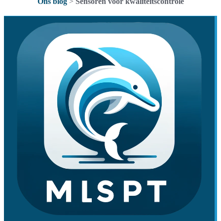
Ons blog
>
Sensoren voor kwaliteitscontrole