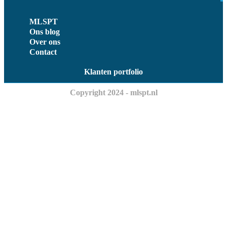
MLSPT
Ons blog
Over ons
Contact
Klanten portfolio
Copyright 2024 - mlspt.nl