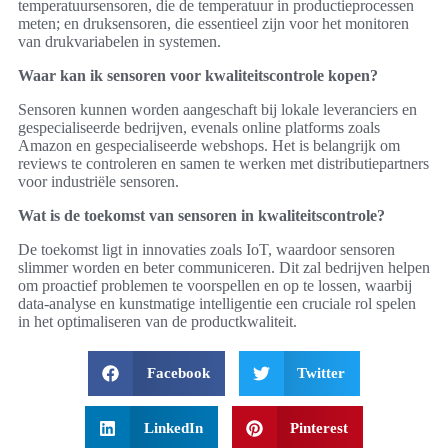
temperatuursensoren, die de temperatuur in productieprocessen
meten; en druksensoren, die essentieel zijn voor het monitoren
van drukvariabelen in systemen.
Waar kan ik sensoren voor kwaliteitscontrole kopen?
Sensoren kunnen worden aangeschaft bij lokale leveranciers en
gespecialiseerde bedrijven, evenals online platforms zoals
Amazon en gespecialiseerde webshops. Het is belangrijk om
reviews te controleren en samen te werken met distributiepartners
voor industriële sensoren.
Wat is de toekomst van sensoren in kwaliteitscontrole?
De toekomst ligt in innovaties zoals IoT, waardoor sensoren
slimmer worden en beter communiceren. Dit zal bedrijven helpen
om proactief problemen te voorspellen en op te lossen, waarbij
data-analyse en kunstmatige intelligentie een cruciale rol spelen
in het optimaliseren van de productkwaliteit.
Facebook
Twitter
LinkedIn
Pinterest