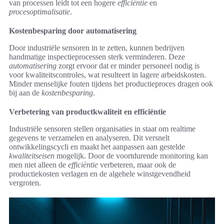
van processen leidt tot een hogere
efficiëntie
en
procesoptimalisatie
.
Kostenbesparing door automatisering
Door industriële sensoren in te zetten, kunnen bedrijven
handmatige inspectieprocessen sterk verminderen. Deze
automatisering
zorgt ervoor dat er minder personeel nodig is
voor kwaliteitscontroles, wat resulteert in lagere arbeidskosten.
Minder menselijke fouten tijdens het productieproces dragen ook
bij aan de
kostenbesparing
.
Verbetering van productkwaliteit en efficiëntie
Industriële sensoren stellen organisaties in staat om realtime
gegevens te verzamelen en analyseren. Dit versnelt
ontwikkelingscycli en maakt het aanpassen aan gestelde
kwaliteitseisen
mogelijk. Door de voortdurende monitoring kan
men niet alleen de
efficiëntie
verbeteren, maar ook de
productiekosten verlagen en de algehele winstgevendheid
vergroten.