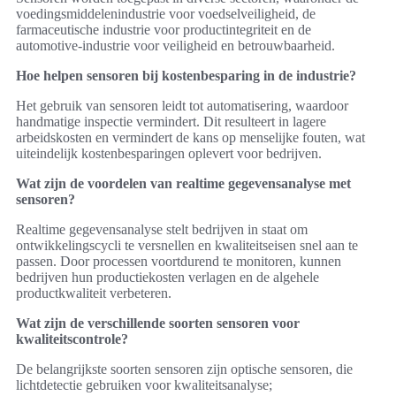
voedingsmiddelenindustrie voor voedselveiligheid, de
farmaceutische industrie voor productintegriteit en de
automotive-industrie voor veiligheid en betrouwbaarheid.
Hoe helpen sensoren bij kostenbesparing in de industrie?
Het gebruik van sensoren leidt tot automatisering, waardoor
handmatige inspectie vermindert. Dit resulteert in lagere
arbeidskosten en vermindert de kans op menselijke fouten, wat
uiteindelijk kostenbesparingen oplevert voor bedrijven.
Wat zijn de voordelen van realtime gegevensanalyse met
sensoren?
Realtime gegevensanalyse stelt bedrijven in staat om
ontwikkelingscycli te versnellen en kwaliteitseisen snel aan te
passen. Door processen voortdurend te monitoren, kunnen
bedrijven hun productiekosten verlagen en de algehele
productkwaliteit verbeteren.
Wat zijn de verschillende soorten sensoren voor
kwaliteitscontrole?
De belangrijkste soorten sensoren zijn optische sensoren, die
lichtdetectie gebruiken voor kwaliteitsanalyse;