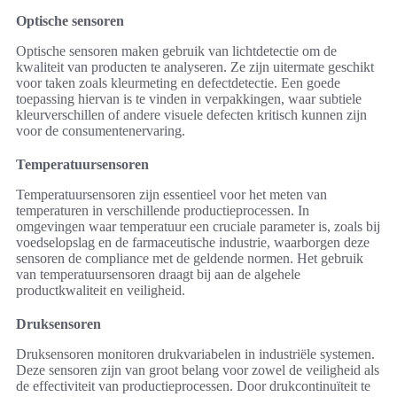
Optische sensoren
Optische sensoren maken gebruik van lichtdetectie om de
kwaliteit van producten te analyseren. Ze zijn uitermate geschikt
voor taken zoals kleurmeting en defectdetectie. Een goede
toepassing hiervan is te vinden in verpakkingen, waar subtiele
kleurverschillen of andere visuele defecten kritisch kunnen zijn
voor de consumentenervaring.
Temperatuursensoren
Temperatuursensoren zijn essentieel voor het meten van
temperaturen in verschillende productieprocessen. In
omgevingen waar temperatuur een cruciale parameter is, zoals bij
voedselopslag en de farmaceutische industrie, waarborgen deze
sensoren de compliance met de geldende normen. Het gebruik
van temperatuursensoren draagt bij aan de algehele
productkwaliteit en veiligheid.
Druksensoren
Druksensoren monitoren drukvariabelen in industriële systemen.
Deze sensoren zijn van groot belang voor zowel de veiligheid als
de effectiviteit van productieprocessen. Door drukcontinuïteit te