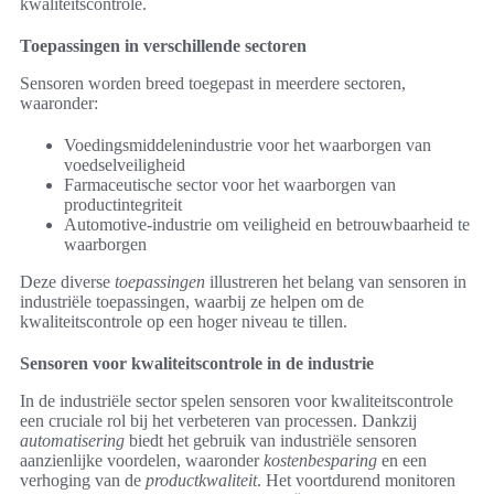
kwaliteitscontrole.
Toepassingen in verschillende sectoren
Sensoren worden breed toegepast in meerdere sectoren,
waaronder:
Voedingsmiddelenindustrie voor het waarborgen van
voedselveiligheid
Farmaceutische sector voor het waarborgen van
productintegriteit
Automotive-industrie om veiligheid en betrouwbaarheid te
waarborgen
Deze diverse
toepassingen
illustreren het belang van sensoren in
industriële toepassingen, waarbij ze helpen om de
kwaliteitscontrole op een hoger niveau te tillen.
Sensoren voor kwaliteitscontrole in de industrie
In de industriële sector spelen sensoren voor kwaliteitscontrole
een cruciale rol bij het verbeteren van processen. Dankzij
automatisering
biedt het gebruik van industriële sensoren
aanzienlijke voordelen, waaronder
kostenbesparing
en een
verhoging van de
productkwaliteit
. Het voortdurend monitoren