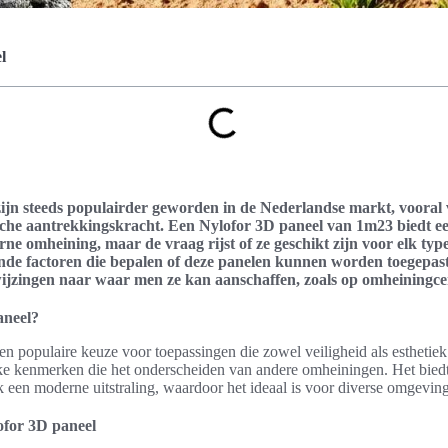
l
ijn steeds populairder geworden in de Nederlandse markt, voora
ische aantrekkingskracht. Een Nylofor 3D paneel van 1m23 biedt een
ne omheining, maar de vraag rijst of ze geschikt zijn voor elk type 
ende factoren die bepalen of deze panelen kunnen worden toegepast
jzingen naar waar men ze kan aanschaffen, zoals op omheiningce
aneel?
en populaire keuze voor toepassingen die zowel veiligheid als esthetiek
ke kenmerken die het onderscheiden van andere omheiningen. Het biedt 
k een moderne uitstraling, waardoor het ideaal is voor diverse omgevin
for 3D paneel