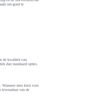
maakt om goed te
en de kwaliteit van
iek dan standaard opties.
n. Wanneer men kiest voor
en levensduur van de