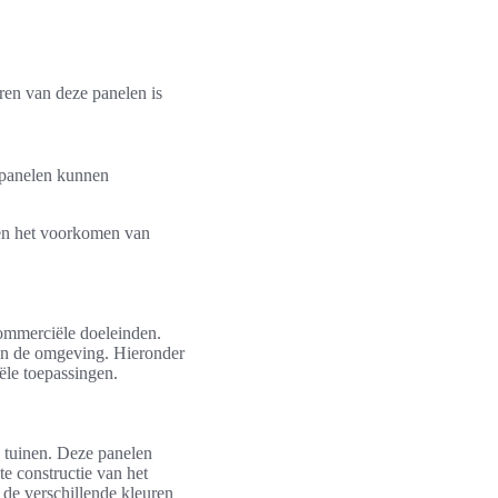
ren van deze panelen is
 panelen kunnen
 en het voorkomen van
commerciële doeleinden.
 van de omgeving. Hieronder
ële toepassingen.
 tuinen. Deze panelen
e constructie van het
e verschillende kleuren