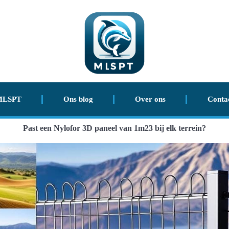
MLSPT
Ons blog
Over ons
Conta
Past een Nylofor 3D paneel van 1m23 bij elk terrein?