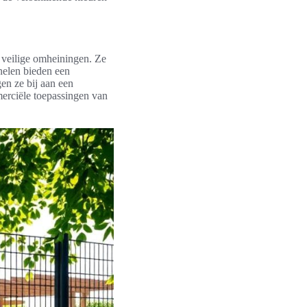
 veilige omheiningen. Ze
nelen bieden een
en ze bij aan een
mmerciële toepassingen van