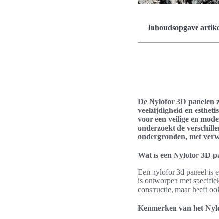
Inhoudsopgave artike
De Nylofor 3D panelen z
veelzijdigheid en esthet
voor een veilige en moder
onderzoekt de verschill
ondergronden, met verwi
Wat is een Nylofor 3D p
Een nylofor 3d paneel is e
is ontworpen met specifie
constructie, maar heeft oo
Kenmerken van het Nylo