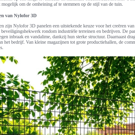
mogelijk om de omheining af te stemmen op de stijl van de tuin.
en van Nylofor 3D
 zijn Nylofor 3D panelen een uitstekende keuze voor het creëren van
 beveiligingshekwerk rondom industriële terreinen en bedrijven. De pa
gen inbraak en vandalime, dankzij hun sterke structuur. Daarnaast drag
van het bedrijf. Van kleine magazijnen tot grote productiehallen, de co
s.