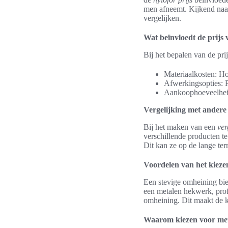
men afneemt. Kijkend naar 
vergelijken.
Wat beïnvloedt de prijs
Bij het bepalen van de pri
Materiaalkosten: Ho
Afwerkingsopties: 
Aankoophoeveelheid
Vergelijking met ander
Bij het maken van een
ver
verschillende producten t
Dit kan ze op de lange ter
Voordelen van het kieze
Een stevige omheining bie
een metalen hekwerk, prof
omheining. Dit maakt de k
Waarom kiezen voor me