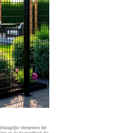
Belangrijke elementen die
king en de hoeveelheid die