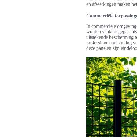
en afwerkingen maken het 
Commerciële toepassing
In commerciële omgevingen
worden vaak toegepast als
uitstekende bescherming te
professionele uitstraling 
deze panelen zijn eindeloo