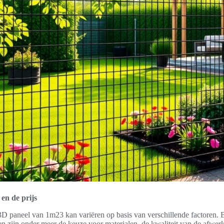
en de prijs
3D paneel van 1m23 kan variëren op basis van verschillende factoren. 
n zijn onder meer de keuze voor materialen, de kwaliteit van de afwer