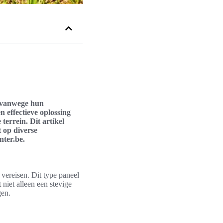
l vanwege hun
 effectieve oplossing
terrein. Dit artikel
 op diverse
nter.be.
 vereisen. Dit type paneel
niet alleen een stevige
gen.