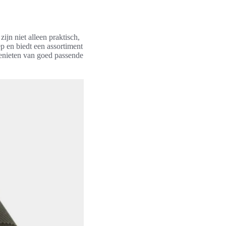
jn niet alleen praktisch,
p en biedt een assortiment
 genieten van goed passende