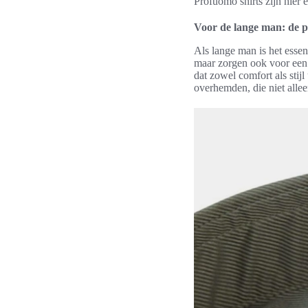
Profuomo shirts zijn hier 
Voor de lange man: de p
Als lange man is het essen
maar zorgen ook voor een s
dat zowel comfort als stij
overhemden, die niet alleen