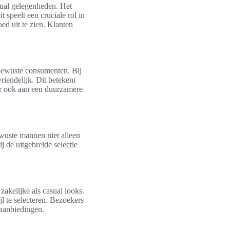
sual gelegenheden. Het
 speelt een cruciale rol in
ed uit te zien. Klanten
bewuste consumenten. Bij
riendelijk. Dit betekent
aar ook aan een duurzamere
wuste mannen niet alleen
 de uitgebreide selectie
kelijke als casual looks.
l te selecteren. Bezoekers
 aanbiedingen.