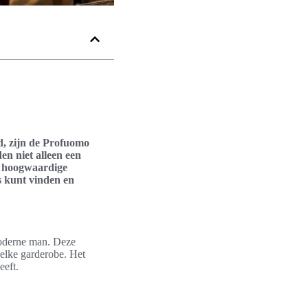
id, zijn de Profuomo
n niet alleen een
an hoogwaardige
ls kunt vinden en
moderne man. Deze
elke garderobe. Het
eeft.