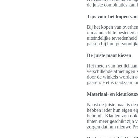
de juiste combinaties kan 
Tips voor het kopen va
Bij het kopen van overhem
om aandacht te besteden aa
uiteindelijke tevredenhei
passen bij hun persoonlijke
De juiste maat kiezen
Het meten van het lichaam
verschillende afmetingen 
door de winkels worden aa
passen. Het is raadzaam o
Materiaal- en kleurkeu
Naast de juiste maat is de
hebben ieder hun eigen eig
behoudt. Klanten zou ook m
tinten meer geschikt zijn
zorgen dat hun nieuwe Prof