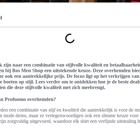
l
zijn naar een combinatie van stijlvolle kwaliteit en betaalbaarhe
 bij Bos Men Shop een uitstekende keuze. Deze overhemden biede
aar ook een aantrekkelijke prijs. De focus ligt op het verkrijgen v
e boeten op stijl. Lees verder om te ontdekken hoe je de beste dea
en die deze stijlvolle kwaliteit met zich meebrengt.
van Profuomo overhemden?
den een combinatie van
stijl
en
kwaliteit
die aantrekkelijk is voor de 
een mode-items, maar ze vertegenwoordigen ook een slimme keuze voor 
jn zorgvuldig uitgevoerd, waardoor elk shirt een verfijnde uitstraling h