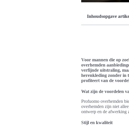
Inhoudsopgave artike
Voor mannen die op zoek 
overhemden aanbiedingen
verfijnde uitstraling, m
herenkleding zonder in t
profiteert van de voordel
Wat zijn de voordelen 
Profuomo overhemden bie
overhemden zijn niet all
ontwerp en de afwerking zi
Stijl en kwaliteit