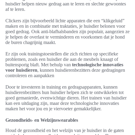
huisdier helpen nieuw gedrag aan te leren en slechte gewoontes
af te leren.
Clickers zijn bijvoorbeeld lichte apparaten die een “klikgeluid”
maken en in combinatie met traktaties, je huisdier belonen voor
goed gedrag. Ook anti-blafhalsbanden zijn populair, aangezien ze
je helpen de overlast te verminderen en voorkomen dat je hond
de buren chagrijnig maakt.
Er zijn ook trainingstoestellen die zich richten op specifieke
problemen, zoals een huisdier die aan de meubels knaagt of
buitensporig blaft. Met behulp van
technologische innovaties
voor huisdieren
, kunnen huisdierenbezitters deze gedragingen
controleren en aanpakken
Door te investeren in training en gedragsapparaten, kunnen
huisdierenbezitters hun huisdier helpen zich te ontwikkelen tot
goed gemanierde, evenwichtige dieren. Het trainen van huisdier
kan een uitdaging zijn, maar deze technologische innovaties
maken het voor jou en je viervoeter gemakkelijker.
Gezondheids- en Welzijnswearables
Houd de gezondheid en het welzijn van je huisdier in de gaten