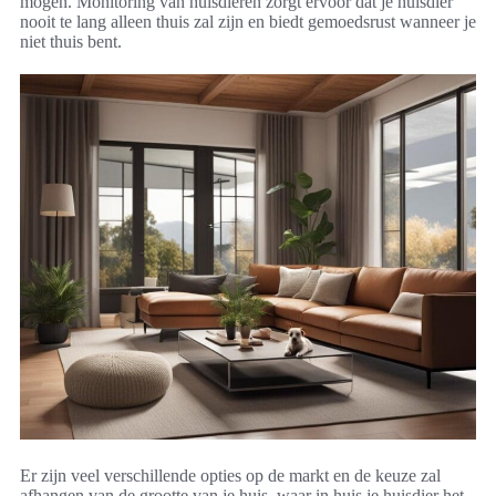
mogen. Monitoring van huisdieren zorgt ervoor dat je huisdier
nooit te lang alleen thuis zal zijn en biedt gemoedsrust wanneer je
niet thuis bent.
Er zijn veel verschillende opties op de markt en de keuze zal
afhangen van de grootte van je huis, waar in huis je huisdier het