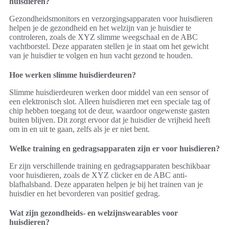
huisdieren?
Gezondheidsmonitors en verzorgingsapparaten voor huisdieren
helpen je de gezondheid en het welzijn van je huisdier te
controleren, zoals de XYZ slimme weegschaal en de ABC
vachtborstel. Deze apparaten stellen je in staat om het gewicht
van je huisdier te volgen en hun vacht gezond te houden.
Hoe werken slimme huisdierdeuren?
Slimme huisdierdeuren werken door middel van een sensor of
een elektronisch slot. Alleen huisdieren met een speciale tag of
chip hebben toegang tot de deur, waardoor ongewenste gasten
buiten blijven. Dit zorgt ervoor dat je huisdier de vrijheid heeft
om in en uit te gaan, zelfs als je er niet bent.
Welke training en gedragsapparaten zijn er voor huisdieren?
Er zijn verschillende training en gedragsapparaten beschikbaar
voor huisdieren, zoals de XYZ clicker en de ABC anti-
blafhalsband. Deze apparaten helpen je bij het trainen van je
huisdier en het bevorderen van positief gedrag.
Wat zijn gezondheids- en welzijnswearables voor
huisdieren?