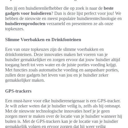
Ben jij een huisdierenliefhebber die op zoek is naar de
beste
gadgets voor huisdieren
? Dan is deze lijst perfect voor jou! We
hebben de nieuwste en meest populaire huisdierentechnologie en
huisdierenproducten
verzameld en presenteren ze als onze
topkeuzes.
Slimme Voerbakken en Drinkfonteinen
Een van onze topkeuzes zijn de slimme voerbakken en
drinkfonteinen. Deze innovaties maken het voeren van je
huisdier gemakkelijker en zorgen ervoor dat jouw huisdier altijd
toegang heeft tot vers water en de juiste porties voeding krijgt.
Met functies zoals automatische voeding en aanpasbare porties,
zullen deze gadgets het leven van jou en je huisdier zeker
gemakkelijker maken.
GPS-trackers
Een must-have voor elke huisdiereneigenaar is een GPS-tracker.
Je wilt zeker weten dat je huisdier veilig is, zelfs als hij ontsnapt.
Met de nieuwste technologische innovaties hoef je je geen
zorgen meer te maken over de locatie van je huisdier wanneer hij
buiten is. Met de GPS-trackers kan je de locatie van je huisdier
gemakkelijk volgen en ervoor zorgen dat hij weer veilig