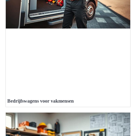
Bedrijfswagens voor vakmensen