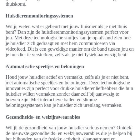
thuiskomt.
Huisdierenmonitoringssystemen
Wil jij weten wat er gebeurt met jouw huisdier als je niet thuis
bent? Dan zijn de huisdierenmonitoringssystemen perfect voor
jou. Met deze technologische snufjes kan je op afstand zien hoe
je huisdier zich gedraagt en met hem communiceren via
videofeed. Dit is een geweldige manier om de band tussen jou en
je huisdier te versterken, zelfs als je niet fysiek aanwezig bent.
Automatische speeltjes en beloningen
Houd jouw huisdier actief en vermaakt, zelfs als je er niet bent,
met automatische speeltjes en beloningen. Deze technologische
innovaties zijn perfect voor drukke huisdierenliefhebbers die hun
huisdier willen vermaken zonder daar zelf bij aanwezig te
hoeven zijn. Met interactieve ballen en slimme
beloningssystemen kan je huisdier zich urenlang vermaken.
Gezondheids- en welzijnswearables
Wil jij de gezondheid van jouw huisdier serieus nemen? Ontdek
de nieuwste gezondheids- en welzijnswearables die je helpen bij
het bijhouden van de fysieke activiteit, slaappatronen en