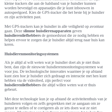
kleine trackers die aan de halsband van je huisdier kunnen
worden bevestigd en apparaatjes die je kunt inbouwen in
autospeelgoed. Kies de GPS-tracker die het beste bij je huisdier
en zijn activiteiten past.
Met GPS-trackers kan je huisdier in alle veiligheid op avontuur
gaan. Deze
slimme huisdierenapparaten
geven
huisdierenliefhebbers
de gemoedsrust die ze nodig hebben en
helpen ervoor te zorgen dat je huisdier altijd terug naar huis kan
keren.
Huisdierenmonitoringssystemen
Als je altijd al wilt weten wat je huisdier doet als je niet thuis
bent, dan zijn de nieuwste huisdierenmonitoringssystemen wat
voor jou. De technologische innovaties waarmee je op afstand
kunt zien hoe je huisdier zich gedraagt en interactie met hen kunt
hebben via de videofeed, zijn perfect voor
huisdierenliefhebbers
die altijd willen weten wat er thuis
gebeurt.
Met deze technologie kun je op afstand de activiteitenthuis van je
huisdieren volgen en zelfs gesprekken met ze aangaan om ze
gerust te stellen of te corrigeren als ze iets doen wat ze niet