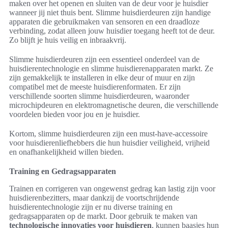
maken over het openen en sluiten van de deur voor je huisdier
wanneer jij niet thuis bent. Slimme huisdierdeuren zijn handige
apparaten die gebruikmaken van sensoren en een draadloze
verbinding, zodat alleen jouw huisdier toegang heeft tot de deur.
Zo blijft je huis veilig en inbraakvrij.
Slimme huisdierdeuren zijn een essentieel onderdeel van de
huisdierentechnologie en slimme huisdierenapparaten markt. Ze
zijn gemakkelijk te installeren in elke deur of muur en zijn
compatibel met de meeste huisdierenformaten. Er zijn
verschillende soorten slimme huisdierdeuren, waaronder
microchipdeuren en elektromagnetische deuren, die verschillende
voordelen bieden voor jou en je huisdier.
Kortom, slimme huisdierdeuren zijn een must-have-accessoire
voor huisdierenliefhebbers die hun huisdier veiligheid, vrijheid
en onafhankelijkheid willen bieden.
Training en Gedragsapparaten
Trainen en corrigeren van ongewenst gedrag kan lastig zijn voor
huisdierenbezitters, maar dankzij de voortschrijdende
huisdierentechnologie zijn er nu diverse training en
gedragsapparaten op de markt. Door gebruik te maken van
technologische innovaties voor huisdieren
, kunnen baasjes hun