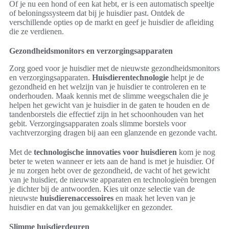
Of je nu een hond of een kat hebt, er is een automatisch speeltje
of beloningssysteem dat bij je huisdier past. Ontdek de
verschillende opties op de markt en geef je huisdier de afleiding
die ze verdienen.
Gezondheidsmonitors en verzorgingsapparaten
Zorg goed voor je huisdier met de nieuwste gezondheidsmonitors
en verzorgingsapparaten.
Huisdierentechnologie
helpt je de
gezondheid en het welzijn van je huisdier te controleren en te
onderhouden. Maak kennis met de slimme weegschalen die je
helpen het gewicht van je huisdier in de gaten te houden en de
tandenborstels die effectief zijn in het schoonhouden van het
gebit. Verzorgingsapparaten zoals slimme borstels voor
vachtverzorging dragen bij aan een glanzende en gezonde vacht.
Met de
technologische innovaties voor huisdieren
kom je nog
beter te weten wanneer er iets aan de hand is met je huisdier. Of
je nu zorgen hebt over de gezondheid, de vacht of het gewicht
van je huisdier, de nieuwste apparaten en technologieën brengen
je dichter bij de antwoorden. Kies uit onze selectie van de
nieuwste
huisdierenaccessoires
en maak het leven van je
huisdier en dat van jou gemakkelijker en gezonder.
Slimme huisdierdeuren