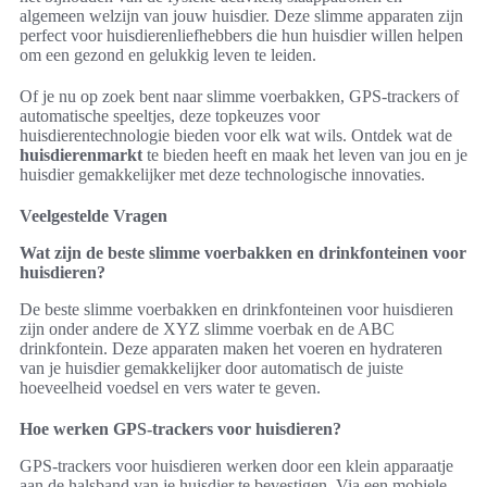
algemeen welzijn van jouw huisdier. Deze slimme apparaten zijn
perfect voor huisdierenliefhebbers die hun huisdier willen helpen
om een gezond en gelukkig leven te leiden.
Of je nu op zoek bent naar slimme voerbakken, GPS-trackers of
automatische speeltjes, deze topkeuzes voor
huisdierentechnologie bieden voor elk wat wils. Ontdek wat de
huisdierenmarkt
te bieden heeft en maak het leven van jou en je
huisdier gemakkelijker met deze technologische innovaties.
Veelgestelde Vragen
Wat zijn de beste slimme voerbakken en drinkfonteinen voor
huisdieren?
De beste slimme voerbakken en drinkfonteinen voor huisdieren
zijn onder andere de XYZ slimme voerbak en de ABC
drinkfontein. Deze apparaten maken het voeren en hydrateren
van je huisdier gemakkelijker door automatisch de juiste
hoeveelheid voedsel en vers water te geven.
Hoe werken GPS-trackers voor huisdieren?
GPS-trackers voor huisdieren werken door een klein apparaatje
aan de halsband van je huisdier te bevestigen. Via een mobiele