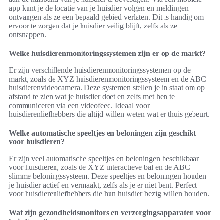
app kunt je de locatie van je huisdier volgen en meldingen
ontvangen als ze een bepaald gebied verlaten. Dit is handig om
ervoor te zorgen dat je huisdier veilig blijft, zelfs als ze
ontsnappen.
Welke huisdierenmonitoringssystemen zijn er op de markt?
Er zijn verschillende huisdierenmonitoringssystemen op de
markt, zoals de XYZ huisdierenmonitoringssysteem en de ABC
huisdierenvideocamera. Deze systemen stellen je in staat om op
afstand te zien wat je huisdier doet en zelfs met hen te
communiceren via een videofeed. Ideaal voor
huisdierenliefhebbers die altijd willen weten wat er thuis gebeurt.
Welke automatische speeltjes en beloningen zijn geschikt
voor huisdieren?
Er zijn veel automatische speeltjes en beloningen beschikbaar
voor huisdieren, zoals de XYZ interactieve bal en de ABC
slimme beloningssysteem. Deze speeltjes en beloningen houden
je huisdier actief en vermaakt, zelfs als je er niet bent. Perfect
voor huisdierenliefhebbers die hun huisdier bezig willen houden.
Wat zijn gezondheidsmonitors en verzorgingsapparaten voor