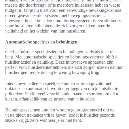
meeste tijd doorbrengt, of je meerdere huisdieren hebt en wat je
budget is. Of je nu kiest voor een eenvoudige bewakingscamera
of een geavanceerder systeem met bewegingssensoren,
investeren in een huisdierenmonitoringssysteem is een slimme zet
voor huisdierenliefhebbers die zich zorgen maken over de
veiligheid en het welzijn van hun huisdieren.
Automatische speeltjes en beloningen
Geef je huisdier speelplezier en beloningen, zelfs als je er niet
bent. Met automatische speeltjes en beloningssystemen blijft je
huisdier actief en gelukkig. Deze innovatieve apparaten zijn
perfect voor huisdierenliefhebbers die zich zorgen maken dat hun
huisdier gedurende de dag te weinig beweging krijgt.
Interactieve ballen en speeltjes kunnen worden gevuld met
traktaties en automatisch worden vrijgegeven om je huisdier te
prikkelen. Er zijn veel verschillende maten en soorten om uit te
kiezen, afhankelijk van de grootte van je huisdier.
Beloningssystemen kunnen worden geprogrammeerd om op
vaste tijden traktaties vrij te geven, zodat je huisdier gezonde
snacks krijgt, zelfs wanneer je er niet bent.