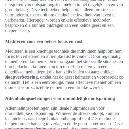
integreren van ontspanningstechnieken in het dagelijks leven van
groot belang. Deze technieken helpen niet alleen om stress te
verminderen, maar ook om de algehele kwaliteit van leven te
verbeteren. Hieronder worden enkele effectieve methoden
besproken die kunnen bijdragen aan een kalme geest en een
diepere slaap.
Mediteren voor een betere focus en rust
Mediteren is een krachtige techniek die individuen helpt om hun
focus te verbeteren en innerlijke rust te vinden. Door regelmatig
te mediteren, kunnen zij beter omgaan met stressvolle situaties en
hun gedachten kunnen structureren. Het creëren van een
dagelijkse meditatiepraktijk kan zelfs leiden tot aanzienlijke
slaapverbetering
, omdat het de geest kalmeert en voorbereidt op
de nacht. Het is een eenvoudige, maar effectieve manier om een
moment voor zichzelf te nemen in een drukke wereld.
Ademhalingsoefeningen voor onmiddellijke ontspanning
Ademhalingsoefeningen zijn ideale hulpmiddelen voor
onmiddellijke ontspanning. Wanneer de stress oploopt, kunnen
technieken zoals diepe buikademhaling of de 4-7-8-methode
helpen om de hartslag te verlagen en de geest te verbreden. Deze
ontspanningsoefeningen
zijn snel uit te voeren en kunnen op