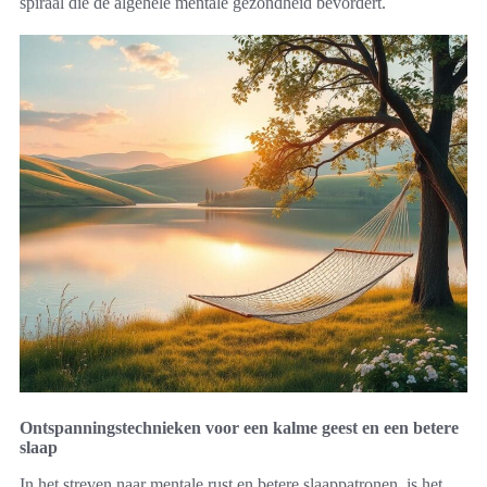
spiraal die de algehele mentale gezondheid bevordert.
Ontspanningstechnieken voor een kalme geest en een betere
slaap
In het streven naar mentale rust en betere slaappatronen, is het