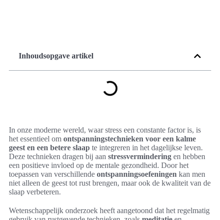
Inhoudsopgave artikel
In onze moderne wereld, waar stress een constante factor is, is
het essentieel om
ontspanningstechnieken voor een kalme
geest en een betere slaap
te integreren in het dagelijkse leven.
Deze technieken dragen bij aan
stressvermindering
en hebben
een positieve invloed op de mentale gezondheid. Door het
toepassen van verschillende
ontspanningsoefeningen
kan men
niet alleen de geest tot rust brengen, maar ook de kwaliteit van de
slaap verbeteren.
Wetenschappelijk onderzoek heeft aangetoond dat het regelmatig
gebruik van rustgevende technieken, zoals
meditatie
en