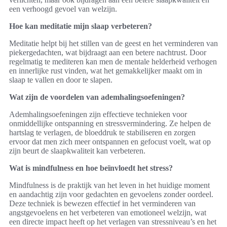
een verhoogd gevoel van welzijn.
Hoe kan meditatie mijn slaap verbeteren?
Meditatie helpt bij het stillen van de geest en het verminderen van
piekergedachten, wat bijdraagt aan een betere nachtrust. Door
regelmatig te mediteren kan men de mentale helderheid verhogen
en innerlijke rust vinden, wat het gemakkelijker maakt om in
slaap te vallen en door te slapen.
Wat zijn de voordelen van ademhalingsoefeningen?
Ademhalingsoefeningen zijn effectieve technieken voor
onmiddellijke ontspanning en stressvermindering. Ze helpen de
hartslag te verlagen, de bloeddruk te stabiliseren en zorgen
ervoor dat men zich meer ontspannen en gefocust voelt, wat op
zijn beurt de slaapkwaliteit kan verbeteren.
Wat is mindfulness en hoe beïnvloedt het stress?
Mindfulness is de praktijk van het leven in het huidige moment
en aandachtig zijn voor gedachten en gevoelens zonder oordeel.
Deze techniek is bewezen effectief in het verminderen van
angstgevoelens en het verbeteren van emotioneel welzijn, wat
een directe impact heeft op het verlagen van stressniveau’s en het