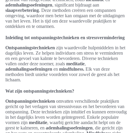
ademhalingsoefeningen
, significant bijdraagt aan
slaapverbetering
. Deze methoden creëren een ontspannen
omgeving, waardoor men beter kan omgaan met de uitdagingen
van het leven. Het is tijd om deze waardevolle praktijken te
ontdekken en te omarmen.
Inleiding tot ontspanningstechnieken en stressvermindering
Ontspanningstechnieken
zijn waardevolle hulpmiddelen in het
dagelijks leven. Ze helpen individuen om stress te verminderen
en een gevoel van kalmte te bevorderen. Diverse technieken
vallen onder deze noemer, zoals
meditatie
,
ademhalingsoefeningen
en
mindfulness.
Elk van deze
methoden biedt unieke voordelen voor zowel de geest als het
lichaam.
Wat zijn ontspanningstechnieken?
Ontspanningstechnieken
omvatten verschillende praktijken
gericht op het verlagen van stressniveaus en het bevorderen van
ontspanning. Deze technieken zijn intuïtief en kunnen eenvoudig
in het dagelijks leven worden geïntegreerd. Enkele populaire
vormen zijn
meditatie
, waarbij gerichte aandacht helpt om de
geest te kalmeren, en
ademhalingsoefeningen
, die gericht zijn