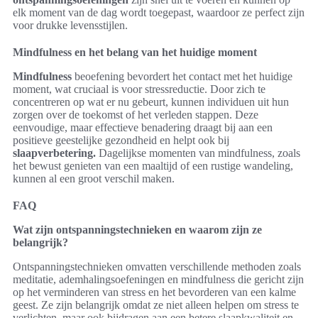
elk moment van de dag wordt toegepast, waardoor ze perfect zijn
voor drukke levensstijlen.
Mindfulness en het belang van het huidige moment
Mindfulness
beoefening bevordert het contact met het huidige
moment, wat cruciaal is voor stressreductie. Door zich te
concentreren op wat er nu gebeurt, kunnen individuen uit hun
zorgen over de toekomst of het verleden stappen. Deze
eenvoudige, maar effectieve benadering draagt bij aan een
positieve geestelijke gezondheid en helpt ook bij
slaapverbetering.
Dagelijkse momenten van mindfulness, zoals
het bewust genieten van een maaltijd of een rustige wandeling,
kunnen al een groot verschil maken.
FAQ
Wat zijn ontspanningstechnieken en waarom zijn ze
belangrijk?
Ontspanningstechnieken omvatten verschillende methoden zoals
meditatie, ademhalingsoefeningen en mindfulness die gericht zijn
op het verminderen van stress en het bevorderen van een kalme
geest. Ze zijn belangrijk omdat ze niet alleen helpen om stress te
verlichten, maar ook bijdragen aan een betere slaapkwaliteit en