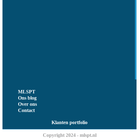
MLSPT
Ons blog
Over ons
Contact
Klanten portfolio
Copyright 2024 - mlspt.nl