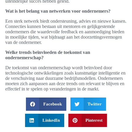
uiteindelijke succes hebben geleid.
Wat is het belang van netwerken voor ondernemers?
Een sterk netwerk biedt ondersteuning, advies en nieuwe kansen.
Connecties kunnen bestaan uit mentoren en gelijkgestemde
ondernemers die waardevolle feedback en aanmoediging bieden
in moeilijke tijden, wat bijdraagt aan het doorzettingsvermogen
van de ondernemer.
Welke trends beïnvloeden de toekomst van
ondernemerschap?
De toekomst van ondernemerschap wordt beïnvloed door
technologische ontwikkelingen zoals kunstmatige intelligentie en
de verschuiving naar duurzame bedrijfsmodellen. Ondernemers
moeten zich aanpassen aan deze trends om relevant te blijven en
effectief in te spelen op veranderingen in de markt.
Facebook
Twitter
LinkedIn
Pinterest