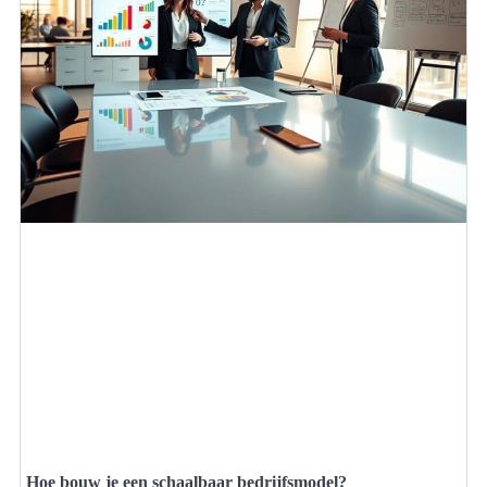
Hoe bouw je een schaalbaar bedrijfsmodel?