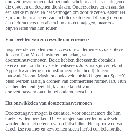
doorzettingsvermogen dat het onderscheid maakt tussen degenen
die opgeven en degenen die slagen. Onderzoekers tonen aan dat
een sterke mindset en het vermogen om door te zetten, essentieel
zijn voor het realiseren van ambitieuze doelen. Dit zorgt ervoor
dat ondernemers niet alleen hun dromen najagen, maar ook
blijven leren van hun fouten.
Voorbeelden van succesvolle ondernemers
Inspirerende verhalen van succesvolle ondernemers zoals Steve
Jobs en Elon Musk illustreren het belang van
doorzettingsvermogen. Beide hebben diepgaande obstakels
overwonnen om hun visie te realiseren. Jobs, na zijn vertrek uit
Apple, kwam terug en transformeerde het bedrijf in een
innovatief icoon. Musk, ondanks vele mislukkingen met SpaceX,
bleef werken aan zijn dromen van commerciële ruimtevaart. Hun
vastberadenheid geeft blijk van de kracht van
doorzettingsvermogen in het ondernemerschap.
Het ontwikkelen van doorzettingsvermogen
Doorzettingsvermogen is essentieel voor ondernemers die hun
doelen willen bereiken. Dit vermogen kan verder ontwikkeld
worden door het oefenen van zelfdiscipline. Het opbouwen van
dagelijkse routines en gewoonten speelt hierbij een belangrijke