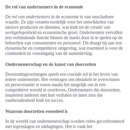
De rol van ondernemers in de economie
De
rol van ondernemers
in de economie is van onschatbare
waarde. Ze zijn verantwoordelijk voor het ontwikkelen van
nieuwe producten en diensten, wat leidt tot de
creatie van
werkgelegenheid
en economische groei. Ondernemers vervullen
een verbindende functie binnen de markt door in te spelen op de
behoeften van consumenten en personeel. Dit draagt bij aan een
dynamische en competitieve omgeving, wat essentieel is voor de
continuïteit en vooruitgang van de samenleving.
Ondernemerschap en de kunst van doorzetten
Doorzettingsvermogen speelt een cruciale rol in het leven van
iedere ondernemer. Het vermogen om obstakels te overwinnen
en perseverantie te tonen maakt het mogelijk om in een
competitieve wereld te overleven. Ondernemers die doorzetten,
inspireren anderen met hun verhalen en laten zien dat
vastberadenheid leidt tot succes.
Waarom doorzetten essentieel is
In de wereld van ondernemerschap worden velen geconfronteerd
met tegenslagen en uitdagingen. Het is vaak het