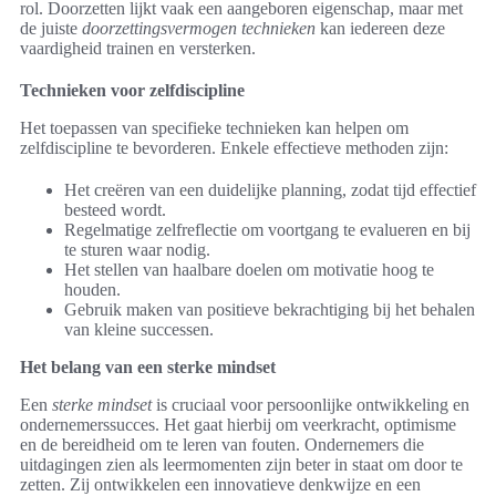
rol. Doorzetten lijkt vaak een aangeboren eigenschap, maar met
de juiste
doorzettingsvermogen technieken
kan iedereen deze
vaardigheid trainen en versterken.
Technieken voor zelfdiscipline
Het toepassen van specifieke technieken kan helpen om
zelfdiscipline te bevorderen. Enkele effectieve methoden zijn:
Het creëren van een duidelijke planning, zodat tijd effectief
besteed wordt.
Regelmatige zelfreflectie om voortgang te evalueren en bij
te sturen waar nodig.
Het stellen van haalbare doelen om motivatie hoog te
houden.
Gebruik maken van positieve bekrachtiging bij het behalen
van kleine successen.
Het belang van een sterke mindset
Een
sterke mindset
is cruciaal voor persoonlijke ontwikkeling en
ondernemerssucces. Het gaat hierbij om veerkracht, optimisme
en de bereidheid om te leren van fouten. Ondernemers die
uitdagingen zien als leermomenten zijn beter in staat om door te
zetten. Zij ontwikkelen een innovatieve denkwijze en een