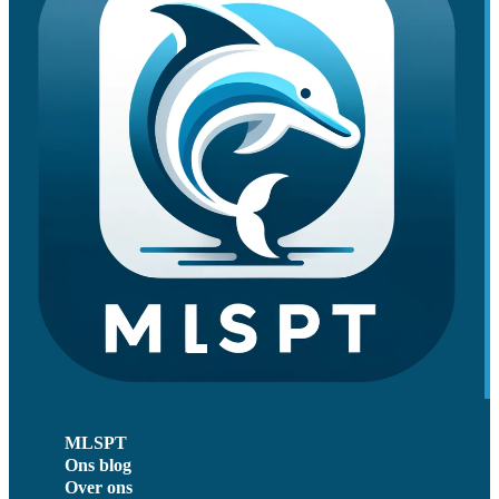
MLSPT
Ons blog
Over ons