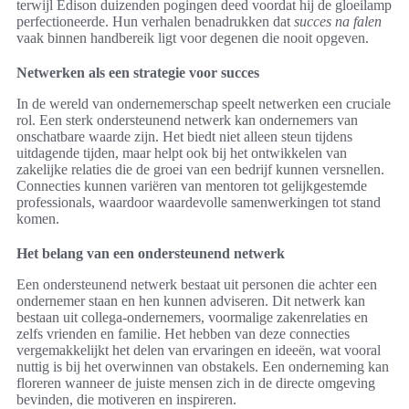
terwijl Edison duizenden pogingen deed voordat hij de gloeilamp
perfectioneerde. Hun verhalen benadrukken dat
succes na falen
vaak binnen handbereik ligt voor degenen die nooit opgeven.
Netwerken als een strategie voor succes
In de wereld van ondernemerschap speelt netwerken een cruciale
rol. Een sterk ondersteunend netwerk kan ondernemers van
onschatbare waarde zijn. Het biedt niet alleen steun tijdens
uitdagende tijden, maar helpt ook bij het ontwikkelen van
zakelijke relaties die de groei van een bedrijf kunnen versnellen.
Connecties kunnen variëren van mentoren tot gelijkgestemde
professionals, waardoor waardevolle samenwerkingen tot stand
komen.
Het belang van een ondersteunend netwerk
Een ondersteunend netwerk bestaat uit personen die achter een
ondernemer staan en hen kunnen adviseren. Dit netwerk kan
bestaan uit collega-ondernemers, voormalige zakenrelaties en
zelfs vrienden en familie. Het hebben van deze connecties
vergemakkelijkt het delen van ervaringen en ideeën, wat vooral
nuttig is bij het overwinnen van obstakels. Een onderneming kan
floreren wanneer de juiste mensen zich in de directe omgeving
bevinden, die motiveren en inspireren.