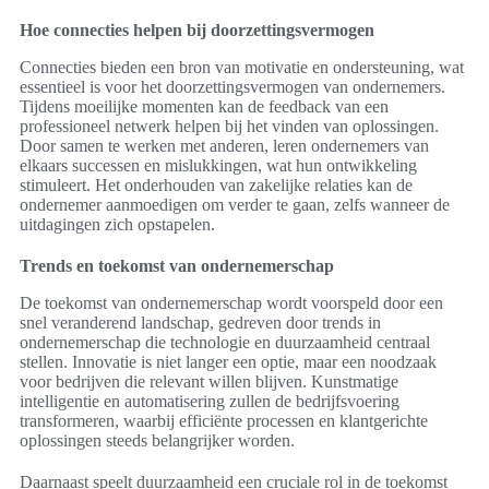
Hoe connecties helpen bij doorzettingsvermogen
Connecties bieden een bron van motivatie en ondersteuning, wat
essentieel is voor het doorzettingsvermogen van ondernemers.
Tijdens moeilijke momenten kan de feedback van een
professioneel netwerk helpen bij het vinden van oplossingen.
Door samen te werken met anderen, leren ondernemers van
elkaars successen en mislukkingen, wat hun ontwikkeling
stimuleert. Het onderhouden van zakelijke relaties kan de
ondernemer aanmoedigen om verder te gaan, zelfs wanneer de
uitdagingen zich opstapelen.
Trends en toekomst van ondernemerschap
De toekomst van ondernemerschap wordt voorspeld door een
snel veranderend landschap, gedreven door trends in
ondernemerschap die technologie en duurzaamheid centraal
stellen. Innovatie is niet langer een optie, maar een noodzaak
voor bedrijven die relevant willen blijven. Kunstmatige
intelligentie en automatisering zullen de bedrijfsvoering
transformeren, waarbij efficiënte processen en klantgerichte
oplossingen steeds belangrijker worden.
Daarnaast speelt duurzaamheid een cruciale rol in de toekomst