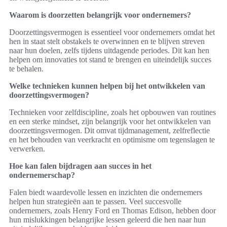
Waarom is doorzetten belangrijk voor ondernemers?
Doorzettingsvermogen is essentieel voor ondernemers omdat het
hen in staat stelt obstakels te overwinnen en te blijven streven
naar hun doelen, zelfs tijdens uitdagende periodes. Dit kan hen
helpen om innovaties tot stand te brengen en uiteindelijk succes
te behalen.
Welke technieken kunnen helpen bij het ontwikkelen van
doorzettingsvermogen?
Technieken voor zelfdiscipline, zoals het opbouwen van routines
en een sterke mindset, zijn belangrijk voor het ontwikkelen van
doorzettingsvermogen. Dit omvat tijdmanagement, zelfreflectie
en het behouden van veerkracht en optimisme om tegenslagen te
verwerken.
Hoe kan falen bijdragen aan succes in het
ondernemerschap?
Falen biedt waardevolle lessen en inzichten die ondernemers
helpen hun strategieën aan te passen. Veel succesvolle
ondernemers, zoals Henry Ford en Thomas Edison, hebben door
hun mislukkingen belangrijke lessen geleerd die hen naar hun