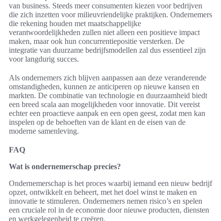
van business. Steeds meer consumenten kiezen voor bedrijven
die zich inzetten voor milieuvriendelijke praktijken. Ondernemers
die rekening houden met maatschappelijke
verantwoordelijkheden zullen niet alleen een positieve impact
maken, maar ook hun concurrentiepositie versterken. De
integratie van duurzame bedrijfsmodellen zal dus essentieel zijn
voor langdurig succes.
Als ondernemers zich blijven aanpassen aan deze veranderende
omstandigheden, kunnen ze anticiperen op nieuwe kansen en
markten. De combinatie van technologie en duurzaamheid biedt
een breed scala aan mogelijkheden voor innovatie. Dit vereist
echter een proactieve aanpak en een open geest, zodat men kan
inspelen op de behoeften van de klant en de eisen van de
moderne samenleving.
FAQ
Wat is ondernemerschap precies?
Ondernemerschap is het proces waarbij iemand een nieuw bedrijf
opzet, ontwikkelt en beheert, met het doel winst te maken en
innovatie te stimuleren. Ondernemers nemen risico’s en spelen
een cruciale rol in de economie door nieuwe producten, diensten
en werkgelegenheid te creëren.