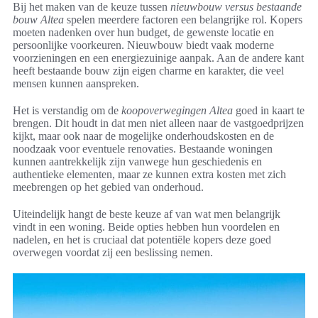
Bij het maken van de keuze tussen
nieuwbouw versus bestaande
bouw Altea
spelen meerdere factoren een belangrijke rol. Kopers
moeten nadenken over hun budget, de gewenste locatie en
persoonlijke voorkeuren. Nieuwbouw biedt vaak moderne
voorzieningen en een energiezuinige aanpak. Aan de andere kant
heeft bestaande bouw zijn eigen charme en karakter, die veel
mensen kunnen aanspreken.
Het is verstandig om de
koopoverwegingen Altea
goed in kaart te
brengen. Dit houdt in dat men niet alleen naar de vastgoedprijzen
kijkt, maar ook naar de mogelijke onderhoudskosten en de
noodzaak voor eventuele renovaties. Bestaande woningen
kunnen aantrekkelijk zijn vanwege hun geschiedenis en
authentieke elementen, maar ze kunnen extra kosten met zich
meebrengen op het gebied van onderhoud.
Uiteindelijk hangt de beste keuze af van wat men belangrijk
vindt in een woning. Beide opties hebben hun voordelen en
nadelen, en het is cruciaal dat potentiële kopers deze goed
overwegen voordat zij een beslissing nemen.