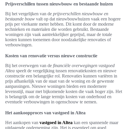
Prijsverschillen tussen nieuwbouw en bestaande huizen
Bij het vergelijken van de
prijsverschillen nieuwbouw en
bestaande bouw
valt op dat nieuwbouwhuizen vaak een hogere
prijs per vierkante meter hebben. Dit komt door de moderne
technieken en materialen die worden gebruikt. Bestaande
woningen zijn vaak aantrekkelijker geprijsd, maar de totale
kosten kunnen toenemen door noodzakelijke renovaties of
verbouwingen.
Kosten van renovatie versus nieuwe constructie
Bij het overwegen van de
financiële overwegingen vastgoed
Altea
speelt de vergelijking tussen renovatiekosten en nieuwe
constructie een belangrijke rol. Renovaties kunnen variëren in
prijs afhankelijk van de staat van de woning en de gewenste
aanpassingen. Nieuwe woningen bieden een modernere
levensstijl, maar met bijkomende kosten die vaak hoger zijn. Het
is belangrijk om de lange termijn kosten van onderhoud en
eventuele verbouwingen in ogenschouw te nemen.
Het aankoopproces van vastgoed in Altea
Het aankopen van
vastgoed in Altea
kan een spannende maar
uitdagende onderneming zijn. Het is essentieel om goed