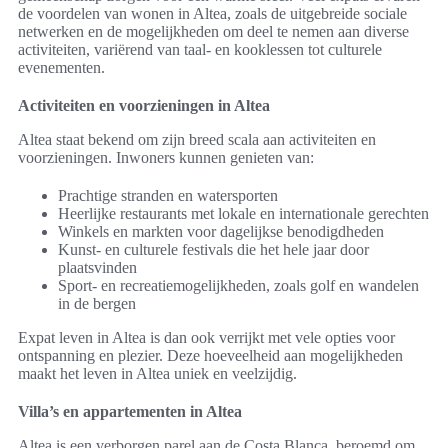
de voordelen van wonen in Altea, zoals de uitgebreide sociale
netwerken en de mogelijkheden om deel te nemen aan diverse
activiteiten, variërend van taal- en kooklessen tot culturele
evenementen.
Activiteiten en voorzieningen in Altea
Altea staat bekend om zijn breed scala aan activiteiten en
voorzieningen. Inwoners kunnen genieten van:
Prachtige stranden en watersporten
Heerlijke restaurants met lokale en internationale gerechten
Winkels en markten voor dagelijkse benodigdheden
Kunst- en culturele festivals die het hele jaar door
plaatsvinden
Sport- en recreatiemogelijkheden, zoals golf en wandelen
in de bergen
Expat leven in Altea is dan ook verrijkt met vele opties voor
ontspanning en plezier. Deze hoeveelheid aan mogelijkheden
maakt het leven in Altea uniek en veelzijdig.
Villa’s en appartementen in Altea
Altea is een verborgen parel aan de Costa Blanca, beroemd om