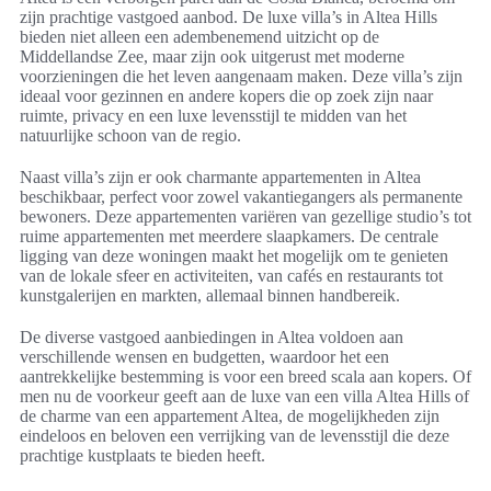
zijn prachtige vastgoed aanbod. De luxe villa’s in Altea Hills
bieden niet alleen een adembenemend uitzicht op de
Middellandse Zee, maar zijn ook uitgerust met moderne
voorzieningen die het leven aangenaam maken. Deze villa’s zijn
ideaal voor gezinnen en andere kopers die op zoek zijn naar
ruimte, privacy en een luxe levensstijl te midden van het
natuurlijke schoon van de regio.
Naast villa’s zijn er ook charmante appartementen in Altea
beschikbaar, perfect voor zowel vakantiegangers als permanente
bewoners. Deze appartementen variëren van gezellige studio’s tot
ruime appartementen met meerdere slaapkamers. De centrale
ligging van deze woningen maakt het mogelijk om te genieten
van de lokale sfeer en activiteiten, van cafés en restaurants tot
kunstgalerijen en markten, allemaal binnen handbereik.
De diverse vastgoed aanbiedingen in Altea voldoen aan
verschillende wensen en budgetten, waardoor het een
aantrekkelijke bestemming is voor een breed scala aan kopers. Of
men nu de voorkeur geeft aan de luxe van een villa Altea Hills of
de charme van een appartement Altea, de mogelijkheden zijn
eindeloos en beloven een verrijking van de levensstijl die deze
prachtige kustplaats te bieden heeft.