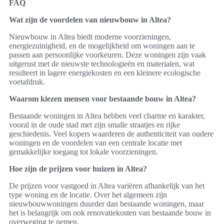
FAQ
Wat zijn de voordelen van nieuwbouw in Altea?
Nieuwbouw in Altea biedt moderne voorzieningen,
energiezuinigheid, en de mogelijkheid om woningen aan te
passen aan persoonlijke voorkeuren. Deze woningen zijn vaak
uitgerust met de nieuwste technologieën en materialen, wat
resulteert in lagere energiekosten en een kleinere ecologische
voetafdruk.
Waarom kiezen mensen voor bestaande bouw in Altea?
Bestaande woningen in Altea hebben veel charme en karakter,
vooral in de oude stad met zijn smalle straatjes en rijke
geschiedenis. Veel kopers waarderen de authenticiteit van oudere
woningen en de voordelen van een centrale locatie met
gemakkelijke toegang tot lokale voorzieningen.
Hoe zijn de prijzen voor huizen in Altea?
De prijzen voor vastgoed in Altea variëren afhankelijk van het
type woning en de locatie. Over het algemeen zijn
nieuwbouwwoningen duurder dan bestaande woningen, maar
het is belangrijk om ook renovatiekosten van bestaande bouw in
overweging te nemen.