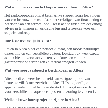
Wat is het proces van het kopen van een huis in Altea?
Het aankoopproces omvat belangrijke stappen zoals het vinden
van een betrouwbare makelaar, het verkrijgen van financiering en
het doen van een formeel bod. Het is aan te raden om deskundig
advies in te winnen en juridische bijstand te zoeken voor een
soepele aankoop.
Hoe is de levensstijl in Altea?
Leven in Altea biedt een perfect klimaat, een mooie natuurlijke
omgeving, en een veelzijdige cultuur. De stad trekt veel expats
aan en biedt diverse activiteiten, van kunst en cultuur tot
gastronomische ervaringen en recreatiemogelijkheden.
Wat voor soort vastgoed is beschikbaar in Altea?
Altea biedt een verscheidenheid aan vastgoedopties, van
luxueuze villa’s met zeezicht in Altea Hills tot gezellige
appartementen in het hart van de stad. Dit zorgt ervoor dat er
voor verschillende kopers een passende woning te vinden is.
Welke nieuwe bouwprojecten zijn er in Altea?
Er zijn verschillende nieuwbouwprojecten in Altea, variërend