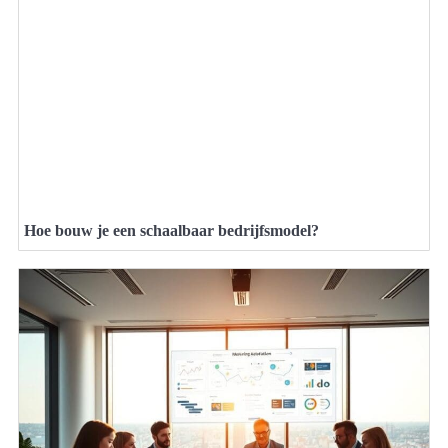
Hoe bouw je een schaalbaar bedrijfsmodel?