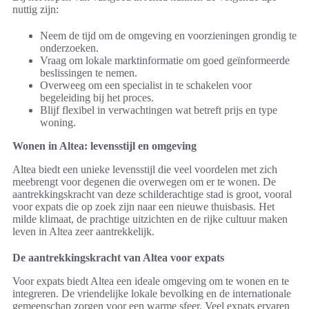
nuttig zijn:
Neem de tijd om de omgeving en voorzieningen grondig te
onderzoeken.
Vraag om lokale marktinformatie om goed geïnformeerde
beslissingen te nemen.
Overweeg om een specialist in te schakelen voor
begeleiding bij het proces.
Blijf flexibel in verwachtingen wat betreft prijs en type
woning.
Wonen in Altea: levensstijl en omgeving
Altea biedt een unieke levensstijl die veel voordelen met zich
meebrengt voor degenen die overwegen om er te wonen. De
aantrekkingskracht van deze schilderachtige stad is groot, vooral
voor expats die op zoek zijn naar een nieuwe thuisbasis. Het
milde klimaat, de prachtige uitzichten en de rijke cultuur maken
leven in Altea zeer aantrekkelijk.
De aantrekkingskracht van Altea voor expats
Voor expats biedt Altea een ideale omgeving om te wonen en te
integreren. De vriendelijke lokale bevolking en de internationale
gemeenschap zorgen voor een warme sfeer. Veel expats ervaren