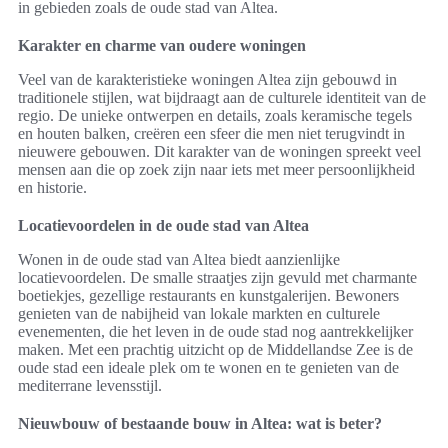
in gebieden zoals de oude stad van Altea.
Karakter en charme van oudere woningen
Veel van de karakteristieke woningen Altea zijn gebouwd in
traditionele stijlen, wat bijdraagt aan de culturele identiteit van de
regio. De unieke ontwerpen en details, zoals keramische tegels
en houten balken, creëren een sfeer die men niet terugvindt in
nieuwere gebouwen. Dit karakter van de woningen spreekt veel
mensen aan die op zoek zijn naar iets met meer persoonlijkheid
en historie.
Locatievoordelen in de oude stad van Altea
Wonen in de oude stad van Altea biedt aanzienlijke
locatievoordelen. De smalle straatjes zijn gevuld met charmante
boetiekjes, gezellige restaurants en kunstgalerijen. Bewoners
genieten van de nabijheid van lokale markten en culturele
evenementen, die het leven in de oude stad nog aantrekkelijker
maken. Met een prachtig uitzicht op de Middellandse Zee is de
oude stad een ideale plek om te wonen en te genieten van de
mediterrane levensstijl.
Nieuwbouw of bestaande bouw in Altea: wat is beter?