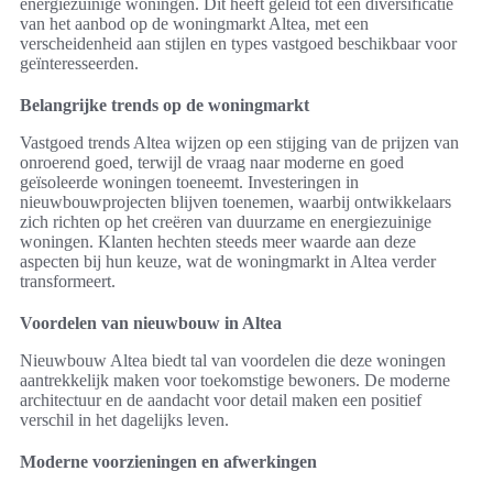
energiezuinige woningen. Dit heeft geleid tot een diversificatie
van het aanbod op de woningmarkt Altea, met een
verscheidenheid aan stijlen en types vastgoed beschikbaar voor
geïnteresseerden.
Belangrijke trends op de woningmarkt
Vastgoed trends Altea wijzen op een stijging van de prijzen van
onroerend goed, terwijl de vraag naar moderne en goed
geïsoleerde woningen toeneemt. Investeringen in
nieuwbouwprojecten blijven toenemen, waarbij ontwikkelaars
zich richten op het creëren van duurzame en energiezuinige
woningen. Klanten hechten steeds meer waarde aan deze
aspecten bij hun keuze, wat de woningmarkt in Altea verder
transformeert.
Voordelen van nieuwbouw in Altea
Nieuwbouw Altea biedt tal van voordelen die deze woningen
aantrekkelijk maken voor toekomstige bewoners. De moderne
architectuur en de aandacht voor detail maken een positief
verschil in het dagelijks leven.
Moderne voorzieningen en afwerkingen