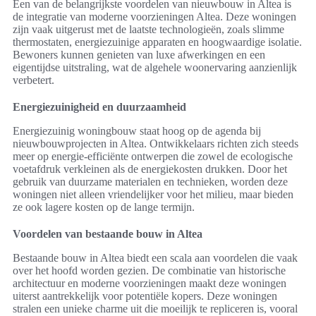
Een van de belangrijkste voordelen van nieuwbouw in Altea is
de integratie van moderne voorzieningen Altea. Deze woningen
zijn vaak uitgerust met de laatste technologieën, zoals slimme
thermostaten, energiezuinige apparaten en hoogwaardige isolatie.
Bewoners kunnen genieten van luxe afwerkingen en een
eigentijdse uitstraling, wat de algehele woonervaring aanzienlijk
verbetert.
Energiezuinigheid en duurzaamheid
Energiezuinig woningbouw staat hoog op de agenda bij
nieuwbouwprojecten in Altea. Ontwikkelaars richten zich steeds
meer op energie-efficiënte ontwerpen die zowel de ecologische
voetafdruk verkleinen als de energiekosten drukken. Door het
gebruik van duurzame materialen en technieken, worden deze
woningen niet alleen vriendelijker voor het milieu, maar bieden
ze ook lagere kosten op de lange termijn.
Voordelen van bestaande bouw in Altea
Bestaande bouw in Altea biedt een scala aan voordelen die vaak
over het hoofd worden gezien. De combinatie van historische
architectuur en moderne voorzieningen maakt deze woningen
uiterst aantrekkelijk voor potentiële kopers. Deze woningen
stralen een unieke charme uit die moeilijk te repliceren is, vooral