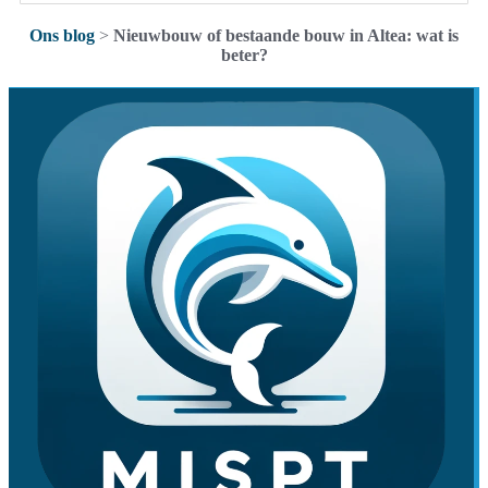
Ons blog
>
Nieuwbouw of bestaande bouw in Altea: wat is
beter?