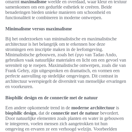
omarmt
maximalisme
weelde en overdaad, waar kleur en textuur
samenkomen om een gedurfde esthetiek te creëren. Beide
benaderingen bieden unieke manieren om schoonheid en
functionaliteit te combineren in moderne ontwerpen.
Minimalisme versus maximalisme
Bij het onderzoeken van minimalistische en maximalistische
architectuur is het belangrijk om te erkennen hoe deze
stromingen een inscriptie maken in de leefomgeving.
Minimalistische gebouwen, zoals het έργο van Tadao Ando,
gebruiken vaak natuurlijke materialen en licht om een gevoel van
sereniteit op te roepen. Maximalistische ontwerpen, zoals die van
Frank Gehry, zijn uitgesproken en dramatisch, en vormen een
perfecte aanvulling op stedelijke omgevingen. Dit contrast in
architectuur weerspiegelt de diversiteit van menselijke ervaringen
en voorkeuren.
Biophilic design en de connectie met de natuur
Een andere opkomende trend in de
moderne architectuur
is
biophilic design
, dat de
connectie met de natuur
bevordert.
Door natuurlijke elementen zoals planten en water in gebouwen
te integreren, voelen mensen zich aangetrokken tot hun
omgeving en ervaren ze een verhoogd welzijn. Voorbeelden