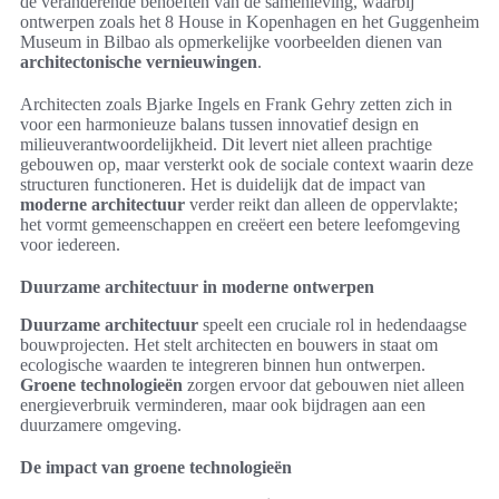
de veranderende behoeften van de samenleving, waarbij
ontwerpen zoals het 8 House in Kopenhagen en het Guggenheim
Museum in Bilbao als opmerkelijke voorbeelden dienen van
architectonische vernieuwingen
.
Architecten zoals Bjarke Ingels en Frank Gehry zetten zich in
voor een harmonieuze balans tussen innovatief design en
milieuverantwoordelijkheid. Dit levert niet alleen prachtige
gebouwen op, maar versterkt ook de sociale context waarin deze
structuren functioneren. Het is duidelijk dat de impact van
moderne architectuur
verder reikt dan alleen de oppervlakte;
het vormt gemeenschappen en creëert een betere leefomgeving
voor iedereen.
Duurzame architectuur in moderne ontwerpen
Duurzame architectuur
speelt een cruciale rol in hedendaagse
bouwprojecten. Het stelt architecten en bouwers in staat om
ecologische waarden te integreren binnen hun ontwerpen.
Groene technologieën
zorgen ervoor dat gebouwen niet alleen
energieverbruik verminderen, maar ook bijdragen aan een
duurzamere omgeving.
De impact van groene technologieën