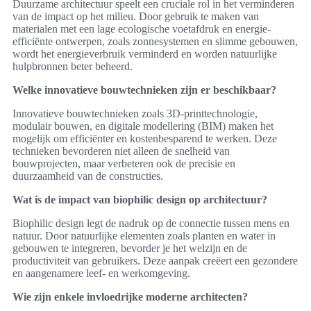
Duurzame architectuur speelt een cruciale rol in het verminderen
van de impact op het milieu. Door gebruik te maken van
materialen met een lage ecologische voetafdruk en energie-
efficiënte ontwerpen, zoals zonnesystemen en slimme gebouwen,
wordt het energieverbruik verminderd en worden natuurlijke
hulpbronnen beter beheerd.
Welke innovatieve bouwtechnieken zijn er beschikbaar?
Innovatieve bouwtechnieken zoals 3D-printtechnologie,
modulair bouwen, en digitale modellering (BIM) maken het
mogelijk om efficiënter en kostenbesparend te werken. Deze
technieken bevorderen niet alleen de snelheid van
bouwprojecten, maar verbeteren ook de precisie en
duurzaamheid van de constructies.
Wat is de impact van biophilic design op architectuur?
Biophilic design legt de nadruk op de connectie tussen mens en
natuur. Door natuurlijke elementen zoals planten en water in
gebouwen te integreren, bevorder je het welzijn en de
productiviteit van gebruikers. Deze aanpak creëert een gezondere
en aangenamere leef- en werkomgeving.
Wie zijn enkele invloedrijke moderne architecten?