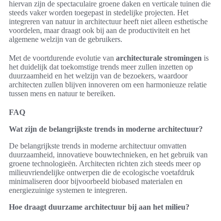
hiervan zijn de spectaculaire groene daken en verticale tuinen die
steeds vaker worden toegepast in stedelijke projecten. Het
integreren van natuur in architectuur heeft niet alleen esthetische
voordelen, maar draagt ook bij aan de productiviteit en het
algemene welzijn van de gebruikers.
Met de voortdurende evolutie van
architecturale stromingen
is
het duidelijk dat toekomstige trends meer zullen inzetten op
duurzaamheid en het welzijn van de bezoekers, waardoor
architecten zullen blijven innoveren om een harmonieuze relatie
tussen mens en natuur te bereiken.
FAQ
Wat zijn de belangrijkste trends in moderne architectuur?
De belangrijkste trends in moderne architectuur omvatten
duurzaamheid, innovatieve bouwtechnieken, en het gebruik van
groene technologieën. Architecten richten zich steeds meer op
milieuvriendelijke ontwerpen die de ecologische voetafdruk
minimaliseren door bijvoorbeeld biobased materialen en
energiezuinige systemen te integreren.
Hoe draagt duurzame architectuur bij aan het milieu?