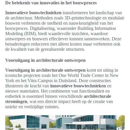
De betekenis van innovaties in het bouwproces
Innovatieve bouwtechnieken
transformeren het landschap van
de architectuur. Methoden zoals 3D-printtechnologie en modulair
bouwen verbeteren de snelheid en nauwkeurigheid van het
bouwproces. Digitalisering, waaronder Building Information
Modeling (BIM), biedt waardevolle inzichten, waardoor
ontwerpers en bouwers effectiever kunnen samenwerken. Deze
benaderingen reduceren niet alleen kosten maar verbeteren ook
de kwaliteit van de gerealiseerde structuren.
Vooruitgang in architecturale ontwerpen
Vooruitgang in architecturale ontwerpen
komt tot uiting in
iconische projecten zoals het One World Trade Center in New
York en het Vitra Campus in Duitsland. Deze constructies
illustreren de kracht van
innovatieve bouwtechnieken
en
nieuwe materialen. Het combineren van functionaliteit en
esthetiek is essentieel binnen verschillende
architecturale
stromingen
, wat een directe impact heeft op de creatie van
unieke en veelzijdige ruimtes.