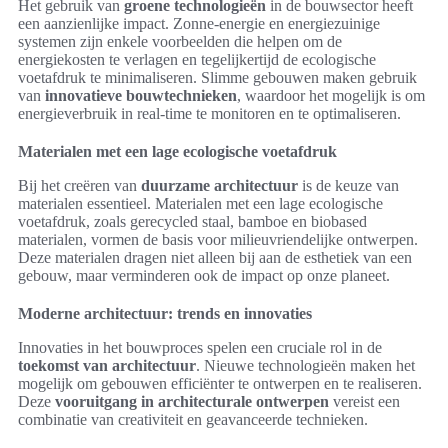
Het gebruik van
groene technologieën
in de bouwsector heeft
een aanzienlijke impact. Zonne-energie en energiezuinige
systemen zijn enkele voorbeelden die helpen om de
energiekosten te verlagen en tegelijkertijd de ecologische
voetafdruk te minimaliseren. Slimme gebouwen maken gebruik
van
innovatieve bouwtechnieken
, waardoor het mogelijk is om
energieverbruik in real-time te monitoren en te optimaliseren.
Materialen met een lage ecologische voetafdruk
Bij het creëren van
duurzame architectuur
is de keuze van
materialen essentieel. Materialen met een lage ecologische
voetafdruk, zoals gerecycled staal, bamboe en biobased
materialen, vormen de basis voor milieuvriendelijke ontwerpen.
Deze materialen dragen niet alleen bij aan de esthetiek van een
gebouw, maar verminderen ook de impact op onze planeet.
Moderne architectuur: trends en innovaties
Innovaties in het bouwproces spelen een cruciale rol in de
toekomst van architectuur
. Nieuwe technologieën maken het
mogelijk om gebouwen efficiënter te ontwerpen en te realiseren.
Deze
vooruitgang in architecturale ontwerpen
vereist een
combinatie van creativiteit en geavanceerde technieken.