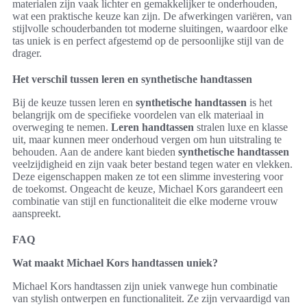
materialen zijn vaak lichter en gemakkelijker te onderhouden,
wat een praktische keuze kan zijn. De afwerkingen variëren, van
stijlvolle schouderbanden tot moderne sluitingen, waardoor elke
tas uniek is en perfect afgestemd op de persoonlijke stijl van de
drager.
Het verschil tussen leren en synthetische handtassen
Bij de keuze tussen leren en
synthetische handtassen
is het
belangrijk om de specifieke voordelen van elk materiaal in
overweging te nemen.
Leren handtassen
stralen luxe en klasse
uit, maar kunnen meer onderhoud vergen om hun uitstraling te
behouden. Aan de andere kant bieden
synthetische handtassen
veelzijdigheid en zijn vaak beter bestand tegen water en vlekken.
Deze eigenschappen maken ze tot een slimme investering voor
de toekomst. Ongeacht de keuze, Michael Kors garandeert een
combinatie van stijl en functionaliteit die elke moderne vrouw
aanspreekt.
FAQ
Wat maakt Michael Kors handtassen uniek?
Michael Kors handtassen zijn uniek vanwege hun combinatie
van stylish ontwerpen en functionaliteit. Ze zijn vervaardigd van