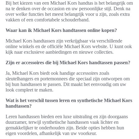
Bij het kiezen van een Michael Kors handtas is het belangrijk om
na te denken over de occasion en uw persoonlijke stijl. Denk na
over welke functies het meest belangrijk voor u zijn, zoals extra
vakken of een comfortabele schouderband.
Waar kan ik Michael Kors handtassen online kopen?
Michael Kors handtassen zijn verkrijgbaar via verschillende
online winkels en de officiële Michael Kors website. U kunt ook
kijk naar exclusieve aanbiedingen en nieuwe collecties.
Zijn er accessoires die bij Michael Kors handtassen passen?
Ja, Michael Kors biedt ook handige accessoires zoals
sleutelhangers en portemonnees die speciaal zijn ontworpen om
bij hun handtassen te passen. Dit maakt het eenvoudig om uw
look compleet te maken.
Wat is het verschil tussen leren en synthetische Michael Kors
handtassen?
Leren handtassen bieden een luxe uitstraling en zijn doorgaans
duurzamer, terwijl synthetische handtassen vaak lichter en
gemakkelijker te onderhouden zijn. Beide opties hebben hun
eigen voordelen, afhankelijk van uw voorkeur.