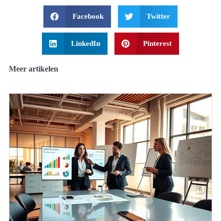
Facebook
Twitter
LinkedIn
Pinterest
Meer artikelen