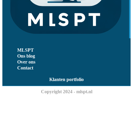
MLSPT
Ons blog
Over ons
Contact
Klanten portfolio
Copyright 2024 - mlspt.nl