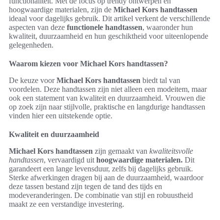
functionaliteit. Met de focus op trendy ontwerpen en
hoogwaardige materialen, zijn de
Michael Kors handtassen
ideaal voor dagelijks gebruik. Dit artikel verkent de verschillende
aspecten van deze
functionele handtassen
, waaronder hun
kwaliteit, duurzaamheid en hun geschiktheid voor uiteenlopende
gelegenheden.
Waarom kiezen voor Michael Kors handtassen?
De keuze voor
Michael Kors handtassen
biedt tal van
voordelen. Deze handtassen zijn niet alleen een modeitem, maar
ook een statement van kwaliteit en duurzaamheid. Vrouwen die
op zoek zijn naar stijlvolle, praktische en langdurige handtassen
vinden hier een uitstekende optie.
Kwaliteit en duurzaamheid
Michael Kors handtassen
zijn gemaakt van
kwaliteitsvolle
handtassen
, vervaardigd uit
hoogwaardige materialen.
Dit
garandeert een lange levensduur, zelfs bij dagelijks gebruik.
Sterke afwerkingen dragen bij aan de duurzaamheid, waardoor
deze tassen bestand zijn tegen de tand des tijds en
modeveranderingen. De combinatie van stijl en robuustheid
maakt ze een verstandige investering.