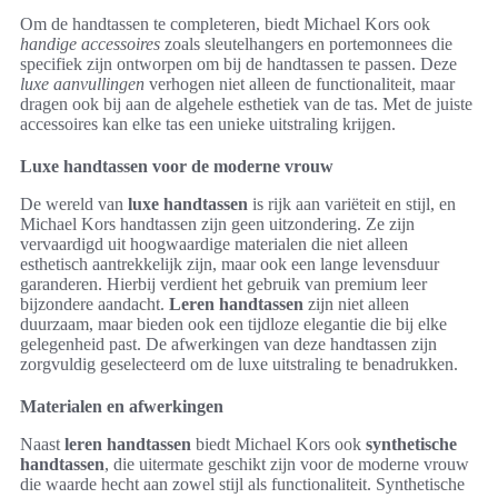
Om de handtassen te completeren, biedt Michael Kors ook
handige accessoires
zoals sleutelhangers en portemonnees die
specifiek zijn ontworpen om bij de handtassen te passen. Deze
luxe aanvullingen
verhogen niet alleen de functionaliteit, maar
dragen ook bij aan de algehele esthetiek van de tas. Met de juiste
accessoires kan elke tas een unieke uitstraling krijgen.
Luxe handtassen voor de moderne vrouw
De wereld van
luxe handtassen
is rijk aan variëteit en stijl, en
Michael Kors handtassen zijn geen uitzondering. Ze zijn
vervaardigd uit hoogwaardige materialen die niet alleen
esthetisch aantrekkelijk zijn, maar ook een lange levensduur
garanderen. Hierbij verdient het gebruik van premium leer
bijzondere aandacht.
Leren handtassen
zijn niet alleen
duurzaam, maar bieden ook een tijdloze elegantie die bij elke
gelegenheid past. De afwerkingen van deze handtassen zijn
zorgvuldig geselecteerd om de luxe uitstraling te benadrukken.
Materialen en afwerkingen
Naast
leren handtassen
biedt Michael Kors ook
synthetische
handtassen
, die uitermate geschikt zijn voor de moderne vrouw
die waarde hecht aan zowel stijl als functionaliteit. Synthetische