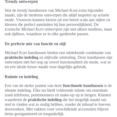
Trendy ontwerpen
Wat de
trendy handtassen
van Michael Kors extra bijzonder
maakt, zijn de moderne ontwerpen die altijd inspelen op actuele
mode. Vrouwen kunnen kiezen uit een breed scala aan stijlen en
kleuren die perfect aansluiten bij hun persoonlijkheid. De
iconische
Michael Kors ontwerpen
zijn niet alleen modieus, maar
ook tijdloos, waardoor ze in elke garderobe passen.
De perfecte mix van functie en stijl
Michael Kors handtassen bieden een uitstekende combinatie van
praktische indeling
en stijlvolle uitstraling. Deze handtassen zijn
ontworpen met het oog op zowel functionaliteit als mode, wat ze
tot een ideale keuze maakt voor dagelijks gebruik.
Ruimte en indeling
Een van de sterke punten van deze
functionele handtassen
is de
slimme indeling. Elke tas biedt voldoende ruimte om essentials
zoals telefoons, portemonnees en make-up op te bergen. Klanten
waarderen de
praktische indeling
die het mogelijk maakt om
snel te vinden wat ze nodig hebben, zonder de inhoud te hoeven
doorzoeken. Met vakken voor verschillende accessoires blijven
items georganiseerd en toegankelijk.