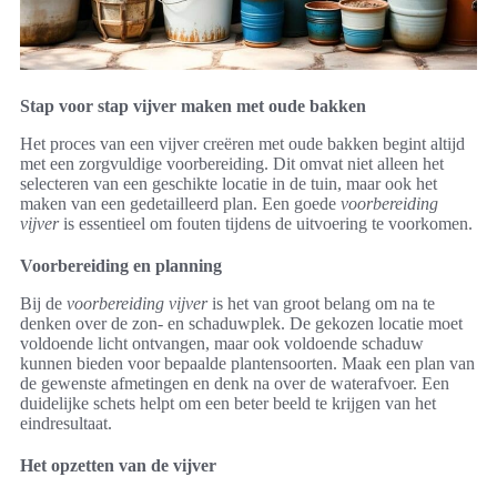
Stap voor stap vijver maken met oude bakken
Het proces van een vijver creëren met oude bakken begint altijd
met een zorgvuldige voorbereiding. Dit omvat niet alleen het
selecteren van een geschikte locatie in de tuin, maar ook het
maken van een gedetailleerd plan. Een goede
voorbereiding
vijver
is essentieel om fouten tijdens de uitvoering te voorkomen.
Voorbereiding en planning
Bij de
voorbereiding vijver
is het van groot belang om na te
denken over de zon- en schaduwplek. De gekozen locatie moet
voldoende licht ontvangen, maar ook voldoende schaduw
kunnen bieden voor bepaalde plantensoorten. Maak een plan van
de gewenste afmetingen en denk na over de waterafvoer. Een
duidelijke schets helpt om een beter beeld te krijgen van het
eindresultaat.
Het opzetten van de vijver