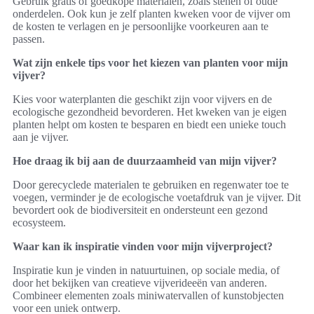
Gebruik gratis of goedkope materialen, zoals stenen of oude
onderdelen. Ook kun je zelf planten kweken voor de vijver om
de kosten te verlagen en je persoonlijke voorkeuren aan te
passen.
Wat zijn enkele tips voor het kiezen van planten voor mijn
vijver?
Kies voor waterplanten die geschikt zijn voor vijvers en de
ecologische gezondheid bevorderen. Het kweken van je eigen
planten helpt om kosten te besparen en biedt een unieke touch
aan je vijver.
Hoe draag ik bij aan de duurzaamheid van mijn vijver?
Door gerecyclede materialen te gebruiken en regenwater toe te
voegen, verminder je de ecologische voetafdruk van je vijver. Dit
bevordert ook de biodiversiteit en ondersteunt een gezond
ecosysteem.
Waar kan ik inspiratie vinden voor mijn vijverproject?
Inspiratie kun je vinden in natuurtuinen, op sociale media, of
door het bekijken van creatieve vijverideeën van anderen.
Combineer elementen zoals miniwatervallen of kunstobjecten
voor een uniek ontwerp.