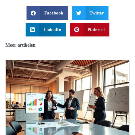
Facebook
Twitter
LinkedIn
Pinterest
Meer artikelen