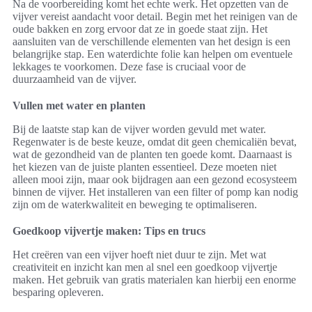
Na de voorbereiding komt het echte werk. Het opzetten van de
vijver vereist aandacht voor detail. Begin met het reinigen van de
oude bakken en zorg ervoor dat ze in goede staat zijn. Het
aansluiten van de verschillende elementen van het design is een
belangrijke stap. Een waterdichte folie kan helpen om eventuele
lekkages te voorkomen. Deze fase is cruciaal voor de
duurzaamheid van de vijver.
Vullen met water en planten
Bij de laatste stap kan de vijver worden gevuld met water.
Regenwater is de beste keuze, omdat dit geen chemicaliën bevat,
wat de gezondheid van de planten ten goede komt. Daarnaast is
het kiezen van de juiste planten essentieel. Deze moeten niet
alleen mooi zijn, maar ook bijdragen aan een gezond ecosysteem
binnen de vijver. Het installeren van een filter of pomp kan nodig
zijn om de waterkwaliteit en beweging te optimaliseren.
Goedkoop vijvertje maken: Tips en trucs
Het creëren van een vijver hoeft niet duur te zijn. Met wat
creativiteit en inzicht kan men al snel een goedkoop vijvertje
maken. Het gebruik van gratis materialen kan hierbij een enorme
besparing opleveren.