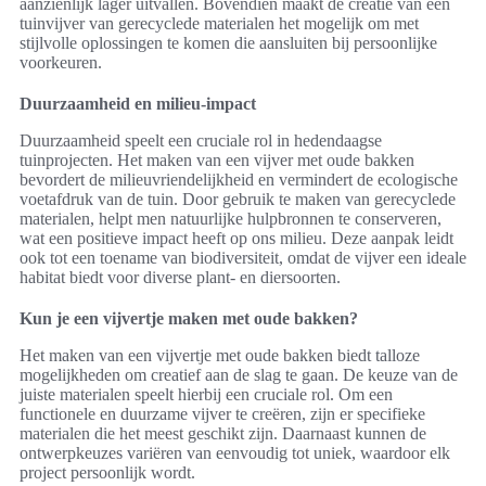
aanzienlijk lager uitvallen. Bovendien maakt de creatie van een
tuinvijver van gerecyclede materialen het mogelijk om met
stijlvolle oplossingen te komen die aansluiten bij persoonlijke
voorkeuren.
Duurzaamheid en milieu-impact
Duurzaamheid speelt een cruciale rol in hedendaagse
tuinprojecten. Het maken van een vijver met oude bakken
bevordert de milieuvriendelijkheid en vermindert de ecologische
voetafdruk van de tuin. Door gebruik te maken van gerecyclede
materialen, helpt men natuurlijke hulpbronnen te conserveren,
wat een positieve impact heeft op ons milieu. Deze aanpak leidt
ook tot een toename van biodiversiteit, omdat de vijver een ideale
habitat biedt voor diverse plant- en diersoorten.
Kun je een vijvertje maken met oude bakken?
Het maken van een vijvertje met oude bakken biedt talloze
mogelijkheden om creatief aan de slag te gaan. De keuze van de
juiste materialen speelt hierbij een cruciale rol. Om een
functionele en duurzame vijver te creëren, zijn er specifieke
materialen die het meest geschikt zijn. Daarnaast kunnen de
ontwerpkeuzes variëren van eenvoudig tot uniek, waardoor elk
project persoonlijk wordt.