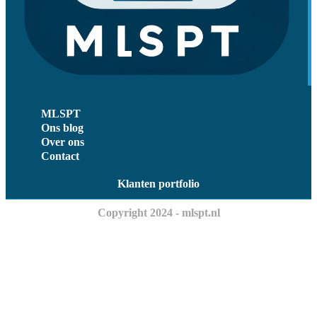
MLSPT
Ons blog
Over ons
Contact
Klanten portfolio
Copyright 2024 - mlspt.nl