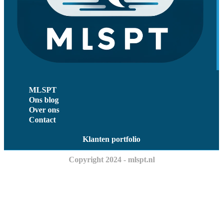
MLSPT
Ons blog
Over ons
Contact
Klanten portfolio
Copyright 2024 - mlspt.nl