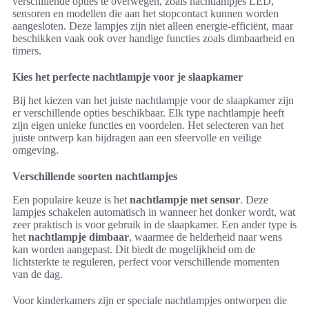
verschillende opties te overwegen, zoals nachtlampjes LED,
sensoren en modellen die aan het stopcontact kunnen worden
aangesloten. Deze lampjes zijn niet alleen energie-efficiënt, maar
beschikken vaak ook over handige functies zoals dimbaarheid en
timers.
Kies het perfecte nachtlampje voor je slaapkamer
Bij het kiezen van het juiste nachtlampje voor de slaapkamer zijn
er verschillende opties beschikbaar. Elk type nachtlampje heeft
zijn eigen unieke functies en voordelen. Het selecteren van het
juiste ontwerp kan bijdragen aan een sfeervolle en veilige
omgeving.
Verschillende soorten nachtlampjes
Een populaire keuze is het
nachtlampje met sensor
. Deze
lampjes schakelen automatisch in wanneer het donker wordt, wat
zeer praktisch is voor gebruik in de slaapkamer. Een ander type is
het
nachtlampje dimbaar
, waarmee de helderheid naar wens
kan worden aangepast. Dit biedt de mogelijkheid om de
lichtsterkte te reguleren, perfect voor verschillende momenten
van de dag.
Voor kinderkamers zijn er speciale nachtlampjes ontworpen die