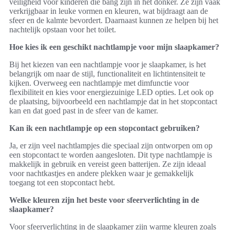
veiligheid voor kinderen die bang zijn in het donker. Ze zijn vaak
verkrijgbaar in leuke vormen en kleuren, wat bijdraagt aan de
sfeer en de kalmte bevordert. Daarnaast kunnen ze helpen bij het
nachtelijk opstaan voor het toilet.
Hoe kies ik een geschikt nachtlampje voor mijn slaapkamer?
Bij het kiezen van een nachtlampje voor je slaapkamer, is het
belangrijk om naar de stijl, functionaliteit en lichtintensiteit te
kijken. Overweeg een nachtlampje met dimfunctie voor
flexibiliteit en kies voor energiezuinige LED opties. Let ook op
de plaatsing, bijvoorbeeld een nachtlampje dat in het stopcontact
kan en dat goed past in de sfeer van de kamer.
Kan ik een nachtlampje op een stopcontact gebruiken?
Ja, er zijn veel nachtlampjes die speciaal zijn ontworpen om op
een stopcontact te worden aangesloten. Dit type nachtlampje is
makkelijk in gebruik en vereist geen batterijen. Ze zijn ideaal
voor nachtkastjes en andere plekken waar je gemakkelijk
toegang tot een stopcontact hebt.
Welke kleuren zijn het beste voor sfeerverlichting in de
slaapkamer?
Voor sfeerverlichting in de slaapkamer zijn warme kleuren zoals