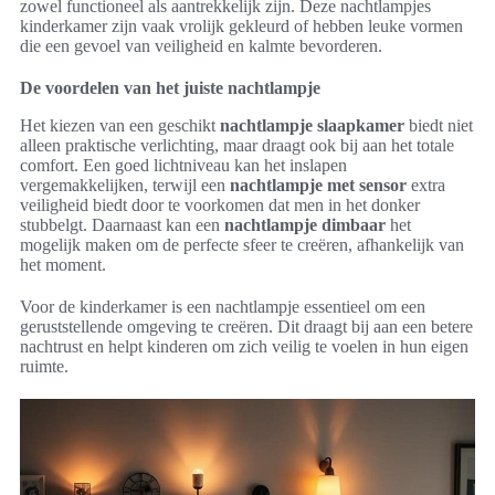
zowel functioneel als aantrekkelijk zijn. Deze nachtlampjes
kinderkamer zijn vaak vrolijk gekleurd of hebben leuke vormen
die een gevoel van veiligheid en kalmte bevorderen.
De voordelen van het juiste nachtlampje
Het kiezen van een geschikt
nachtlampje slaapkamer
biedt niet
alleen praktische verlichting, maar draagt ook bij aan het totale
comfort. Een goed lichtniveau kan het inslapen
vergemakkelijken, terwijl een
nachtlampje met sensor
extra
veiligheid biedt door te voorkomen dat men in het donker
stubbelgt. Daarnaast kan een
nachtlampje dimbaar
het
mogelijk maken om de perfecte sfeer te creëren, afhankelijk van
het moment.
Voor de kinderkamer is een nachtlampje essentieel om een
geruststellende omgeving te creëren. Dit draagt bij aan een betere
nachtrust en helpt kinderen om zich veilig te voelen in hun eigen
ruimte.