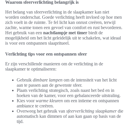
Waarom sfeerverlichting belangrijk is
Het belang van sfeerverlichting in de slaapkamer kan niet
worden onderschat. Goede verlichting heeft invloed op hoe men
zich voelt in de ruimte. Te fel licht kan onrust creëren, terwijl
zachte, warme tonen een gevoel van comfort en rust bevorderen.
Het gebruik van een
nachtlampje met timer
biedt de
mogelijkheid om het licht geleidelijk uit te schakelen, wat ideaal
is voor een ontspannen slaapritueel.
Verlichting tips voor een ontspannen sfeer
Er zijn verschillende manieren om de verlichting in de
slaapkamer te optimaliseren:
Gebruik
dimbare lampen
om de intensiteit van het licht
aan te passen aan de gewenste sfeer.
Plaats verlichting strategisch, zoals naast het bed en in
hoeken van de kamer, voor een gebalanceerde uitstraling.
Kies voor
warme kleuren
om een intieme en ontspannen
ambiance te creëren.
Overweeg het gebruik van
sfeerverlichting slaapkamer
die
automatisch kan dimmen of aan kan gaan op basis van de
tijd.