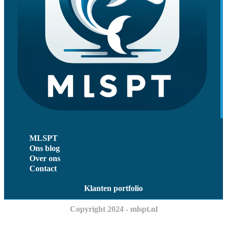
MLSPT
Ons blog
Over ons
Contact
Klanten portfolio
Copyright 2024 - mlspt.nl