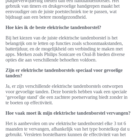
plaqueverwijdering bieden dan een handtandenborstel. Het
gebruik van timers en drukgevoelige handgrepen maakt het
eenvoudiger om de juiste poetstechniek toe te passen, wat
bijdraagt aan een betere mondgezondheid.
Hoe kies ik de beste elektrische tandenborstel?
Bij het kiezen van de juiste elektrische tandenborstel is het
belangrijk om te letten op functies zoals schoonmaakstanden,
batterijduur, en de mogelijkheid om verbinding te maken met
apps. Merken zoals Philips Sonicare en Oral-B bieden diverse
opties die aan verschillende behoeften voldoen.
Zijn er elektrische tandenborstels speciaal voor gevoelige
tanden?
Ja, er zijn verschillende elektrische tandenborstels ontworpen
voor gevoelige tanden. Deze borstels hebben vaak een speciale
‘gevoelige stand’ die een zachtere poetservaring biedt zonder in
te boeten op effectiviteit.
Hoe vaak moet ik mijn elektrische tandenborstel vervangen?
Het is aanbevolen om uw elektrische tandenborstel elke 3 tot 6
maanden te vervangen, afhankelijk van het type borstelkop dat u
gebruikt. Versleten borstelharen kunnen de effectiviteit van het