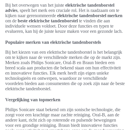
Bij het overwegen van het juiste
elektrische tandenborstel
advies
, speelt het merk een cruciale rol. Het is raadzaam om te
kijken naar gerenommeerde
elektrische tandenborstel merken
om de
beste elektrische tandenborstel
te vinden die aan
individuele wensen voldoet. Door deze functies en typen te
evalueren, kan hij de juiste keuze maken voor een gezonde lach.
Populaire merken van elektrische tandenborstels
Bij het kiezen van een elektrische tandenborstel is het belangrijk
om te kijken naar de verschillende merken die op de markt zijn.
Merken zoals Philips Sonicare, Oral-B en Braun bieden een
breed scala aan producten die bekend staan om hun effectiviteit
en innovatieve functies. Elk merk heeft zijn eigen unieke
technologieën en ontwerpen, waardoor ze verschillende
voordelen bieden aan consumenten die op zoek zijn naar de beste
elektrische tandenborstel.
Vergelijking van topmerken
Philips Sonicare staat bekend om zijn sonische technologie, die
zorgt voor een krachtige maar zachte reiniging. Oral-B, aan de
andere kant, richt zich op roterende en pulsende bewegingen
voor een grondige reiniging. Braun biedt innovatieve functies