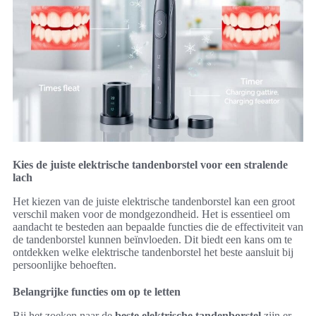
Kies de juiste elektrische tandenborstel voor een stralende
lach
Het kiezen van de juiste elektrische tandenborstel kan een groot
verschil maken voor de mondgezondheid. Het is essentieel om
aandacht te besteden aan bepaalde functies die de effectiviteit van
de tandenborstel kunnen beïnvloeden. Dit biedt een kans om te
ontdekken welke elektrische tandenborstel het beste aansluit bij
persoonlijke behoeften.
Belangrijke functies om op te letten
Bij het zoeken naar de
beste elektrische tandenborstel
zijn er