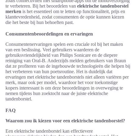
zoals connectiviteit met smartphone-apps om de mondverzorging
te verbeteren. Bij het beoordelen van
elektrische tandenborstel
merken
is het essentieel om te letten op functionaliteit, prijs en
klanttevredenheid, zodat consumenten de optie kunnen kiezen
die het beste bij hun behoeften past.
Consumentenbeoordelingen en ervaringen
Consumentenervaringen spelen een cruciale rol bij het maken
van een beslissing. Veel gebruikers waarderen de
gebruiksvriendelijkheid van Philips Sonicare en de diepere
reiniging van Oral-B. Anderzijds melden gebruikers van Braun
dat ze profiteren van de ingebouwde technologieën die helpen bij
het verbeteren van hun poetsroutine. Het is duidelijk dat
ervaringen met elektrische tandenborstels niet alleen variëren per
merk, maar ook per model, waardoor het voor toekomstige
kopers interessant is om deze beoordelingen in overweging te
nemen tijdens hun zoektocht naar de juiste elektrische
tandenborstel.
FAQ
Waarom zou ik kiezen voor een elektrische tandenborstel?
Een elektrische tandenborstel kan effectievere