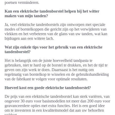
poetsen verminderen.
Kan een elektrische tandenborstel helpen bij het witter
maken van mijn tanden?
Ja, veel elektrische tandenborstels zijn ontworpen met speciale
modes of borstelkoppen die gericht zijn op het verwijderen van
vlekken en het verbeteren van de glans van uw tanden, wat kan
bijdragen aan een wittere lach.
Wat zijn enkele tips voor het gebruik van een elektrische
tandenborstel?
Het is belangrijk om de juiste hoeveelheid tandpasta te
gebruiken, niet te hard op de borstel te drukken, en het de tijd te
geven om zijn werk te doen. Daarnaast is het nuttig om
regelmatig van borstelkop te wisselen en de gebruikshandleiding
van de fabrikant te volgen voor optimale resultaten.
Hoeveel kost een goede elektrische tandenborstel?
De prijs van een elektrische tandenborstel kan sterk variëren, van
ongeveer 30 euro voor basismodellen tot meer dan 200 euro voor
geavanceerdere opties met extra functies. Het is een goed idee
om te investeren in een kwaliteitsmodel dat aan uw behoeften
voldoet.