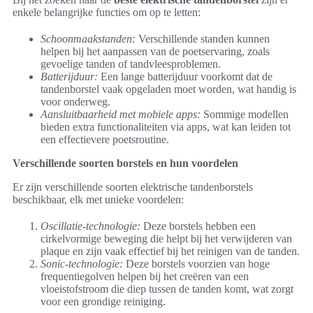
enkele belangrijke functies om op te letten:
Schoonmaakstanden:
Verschillende standen kunnen
helpen bij het aanpassen van de poetservaring, zoals
gevoelige tanden of tandvleesproblemen.
Batterijduur:
Een lange batterijduur voorkomt dat de
tandenborstel vaak opgeladen moet worden, wat handig is
voor onderweg.
Aansluitbaarheid met mobiele apps:
Sommige modellen
bieden extra functionaliteiten via apps, wat kan leiden tot
een effectievere poetsroutine.
Verschillende soorten borstels en hun voordelen
Er zijn verschillende soorten elektrische tandenborstels
beschikbaar, elk met unieke voordelen:
Oscillatie-technologie:
Deze borstels hebben een
cirkelvormige beweging die helpt bij het verwijderen van
plaque en zijn vaak effectief bij het reinigen van de tanden.
Sonic-technologie:
Deze borstels voorzien van hoge
frequentiegolven helpen bij het creëren van een
vloeistofstroom die diep tussen de tanden komt, wat zorgt
voor een grondige reiniging.