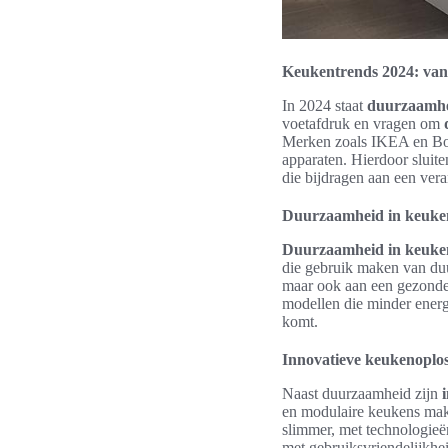
Keukentrends 2024: van st
In 2024 staat
duurzaamhe
voetafdruk en vragen om
Merken zoals IKEA en Bosc
apparaten. Hierdoor sluite
die bijdragen aan een vera
Duurzaamheid in keuke
Duurzaamheid in keuke
die gebruik maken van duu
maar ook aan een gezonde
modellen die minder energi
komt.
Innovatieve keukenoplo
Naast duurzaamheid zijn
en modulaire keukens mak
slimmer, met technologieë
met gebruiksvriendelijkhei