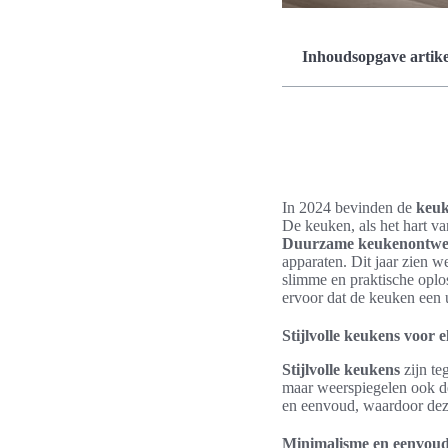
Inhoudsopgave artike
In 2024 bevinden de
keuk
De keuken, als het hart va
Duurzame keukenontwe
apparaten. Dit jaar zien w
slimme en praktische oplo
ervoor dat de keuken een
Stijlvolle keukens voor e
Stijlvolle keukens
zijn te
maar weerspiegelen ook de
en eenvoud, waardoor dez
Minimalisme en eenvou