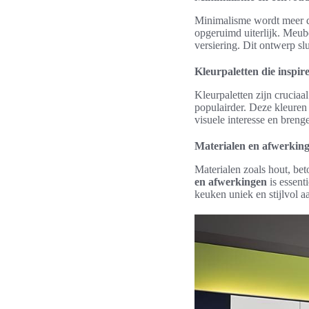
Minimalisme wordt meer da
opgeruimd uiterlijk. Meub
versiering. Dit ontwerp sl
Kleurpaletten die inspir
Kleurpaletten zijn cruciaal
populairder. Deze kleuren
visuele interesse en breng
Materialen en afwerkin
Materialen zoals hout, be
en afwerkingen
is essent
keuken uniek en stijlvol a