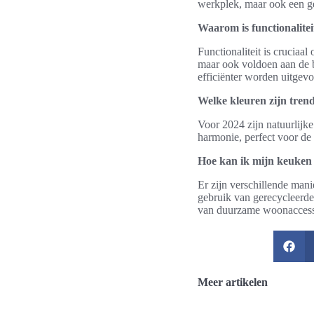
werkplek, maar ook een ge
Waarom is functionalitei
Functionaliteit is cruciaa
maar ook voldoen aan de b
efficiënter worden uitgevo
Welke kleuren zijn tren
Voor 2024 zijn natuurlijke
harmonie, perfect voor de 
Hoe kan ik mijn keuke
Er zijn verschillende man
gebruik van gerecycleerde
van duurzame woonaccess
Meer artikelen