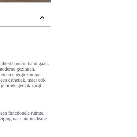
aliteit hand in hand gaan.
n moderne gezinnen.
alen en energiezuinige
lleen esthetiek, maar ook
t gebruiksgemak zorgt
 een functionele ruimte,
neiging naar minimalisme