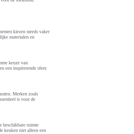
enten kiezen steeds vaker
lijke materialen en
limme keuze van
n een inspirerende sfeer.
raten. Merken zoals
sentieel is voor de
e beschikbare ruimte
e keuken niet alleen een