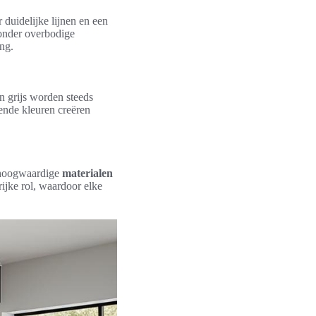
duidelijke lijnen en een
zonder overbodige
ing.
en grijs worden steeds
ende kleuren creëren
r hoogwaardige
materialen
rijke rol, waardoor elke