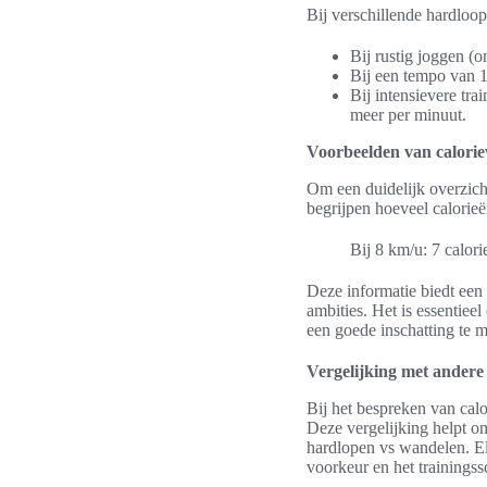
Bij verschillende hardloop
Bij rustig joggen (
Bij een tempo van 1
Bij intensievere tra
meer per minuut.
Voorbeelden van calorie
Om een duidelijk overzich
begrijpen hoeveel calorie
Bij 8 km/u: 7 calor
Deze informatie biedt een 
ambities. Het is essentie
een goede inschatting te 
Vergelijking met andere 
Bij het bespreken van calo
Deze vergelijking helpt om
hardlopen vs wandelen. Elk
voorkeur en het trainings