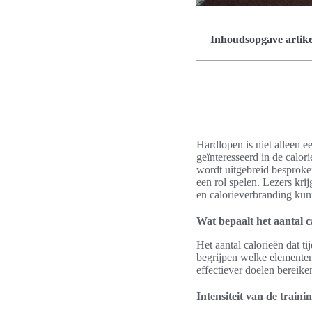
Inhoudsopgave artike
Hardlopen is niet alleen e
geïnteresseerd in de calor
wordt uitgebreid besproke
een rol spelen. Lezers krij
en calorieverbranding kun
Wat bepaalt het aantal c
Het aantal calorieën dat t
begrijpen welke elementen
effectiever doelen bereike
Intensiteit van de traini