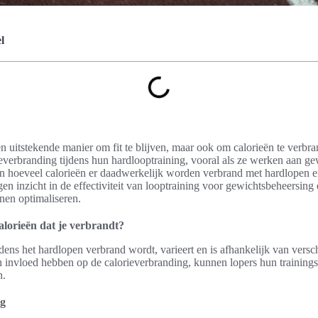
l
en uitstekende manier om fit te blijven, maar ook om calorieën te verbr
ieverbranding tijdens hun hardlooptraining, vooral als ze werken aan gewi
n hoeveel calorieën er daadwerkelijk worden verbrand met hardlopen en
gen inzicht in de effectiviteit van looptraining voor gewichtsbeheersing
nen optimaliseren.
alorieën dat je verbrandt?
ijdens het hardlopen verbrand wordt, varieert en is afhankelijk van versc
 invloed hebben op de calorieverbranding, kunnen lopers hun training
n.
ng