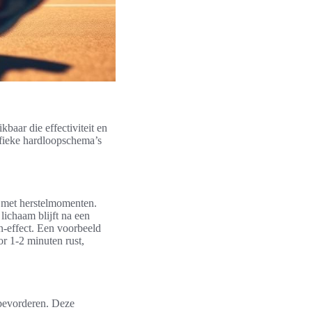
baar die effectiviteit en
ifieke hardloopschema’s
ld met herstelmomenten.
lichaam blijft na een
n-effect. Een voorbeeld
or 1-2 minuten rust,
 bevorderen. Deze