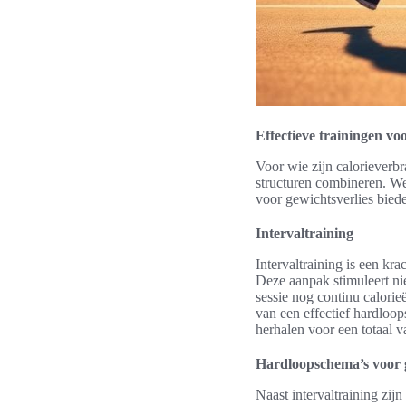
Effectieve trainingen vo
Voor wie zijn calorieverbr
structuren combineren. We
voor gewichtsverlies bied
Intervaltraining
Intervaltraining is een kr
Deze aanpak stimuleert nie
sessie nog continu calori
van een effectief hardloop
herhalen voor een totaal 
Hardloopschema’s voor g
Naast intervaltraining zi