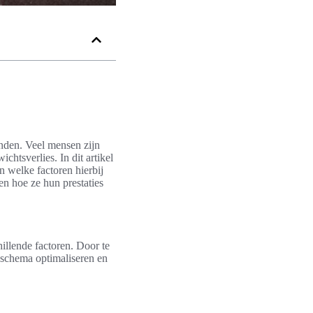
anden. Veel mensen zijn
chtsverlies. In dit artikel
 welke factoren hierbij
 en hoe ze hun prestaties
hillende factoren. Door te
sschema optimaliseren en