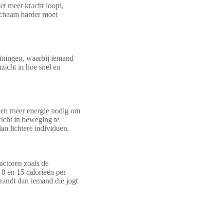
et meer kracht loopt,
 lichaam harder moet
ainingen, waarbij iemand
zicht in hoe snel en
bben meer energie nodig om
wicht in beweging te
n lichtere individuen.
actoren zoals de
8 en 15 calorieën per
brandt dan iemand die jogt