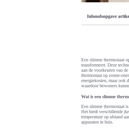
Inhoudsopgave artike
Een slimme thermostaat o
transformeert. Deze techn
aan de voorkeuren van de
thermostaat op zonne-energ
energiekosten, maar ook de
waardoor bewoners kunnen 
Wat is een slimme therm
Een slimme thermostaat is
Het biedt verschillende
fu
temperatuur op afstand aa
apparaten in huis.