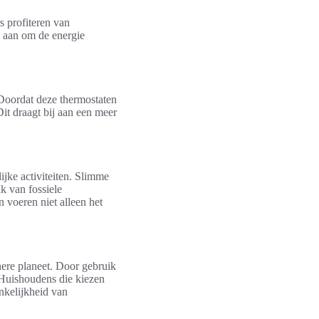
 profiteren van
g aan om de energie
 Doordat deze thermostaten
it draagt bij aan een meer
jke activiteiten. Slimme
k van fossiele
 voeren niet alleen het
ere planeet. Door gebruik
 Huishoudens die kiezen
nkelijkheid van