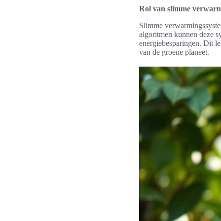
Rol van slimme verwar
Slimme verwarmingssysteme
algoritmen kunnen deze sy
energiebesparingen. Dit l
van de groene planeet.