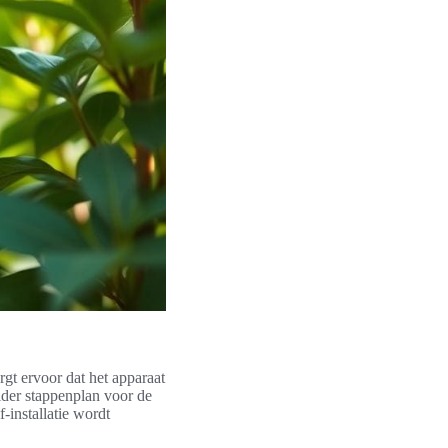
rgt ervoor dat het apparaat
elder stappenplan voor de
f-installatie wordt