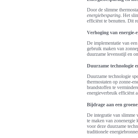
Door de slimme thermostaa
energiebesparing
. Het sl
efficiënt te benutten. Dit 
Verhoging van energie-ef
De implementatie van een 
gebruik maken van zonnepa
duurzame levensstijl en o
Duurzame technologie e
Duurzame technologie spee
thermostaten op zonne-ene
brandstoffen te verminder
energieverbruik efficiënt 
Bijdrage aan een groene
De integratie van slimme 
te maken van zonenergie k
voor deze duurzame techno
traditionele energiebronne