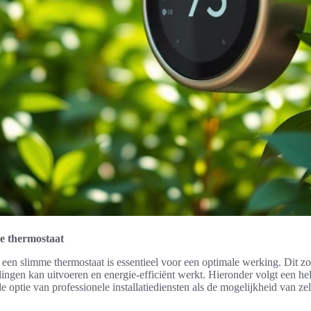
me thermostaat
n een slimme thermostaat is essentieel voor een optimale werking. Dit zo
llingen kan uitvoeren en energie-efficiënt werkt. Hieronder volgt een h
de optie van professionele installatiediensten als de mogelijkheid van zel