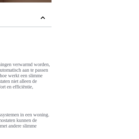
oningen verwarmd worden,
utomatisch aan te passen
 hoe werkt een slimme
aten niet alleen de
rt en efficiëntie,
gssystemen in een woning.
rmostaten kunnen de
n met andere slimme