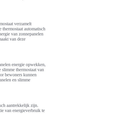
mostaat verzamelt
de thermostaat automatisch
energie van zonnepanelen
 maakt van deze
panelen energie opwekken,
e slimme thermostaat van
rdoor bewoners kunnen
panelen en slimme
ch aantrekkelijk zijn.
ie van energieverbruik te