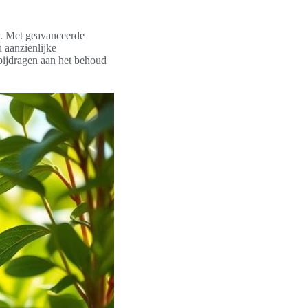
k. Met geavanceerde
 aanzienlijke
 bijdragen aan het behoud