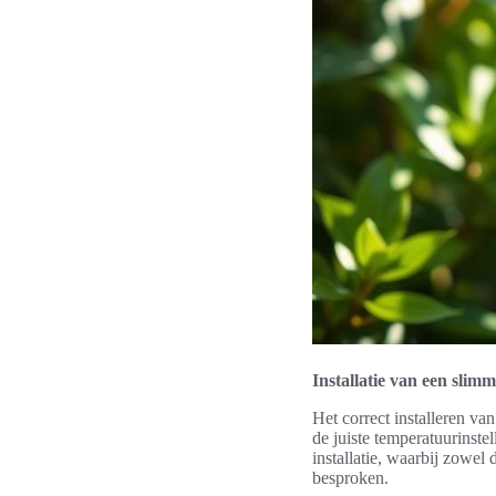
Installatie van een slim
Het correct installeren va
de juiste temperatuurinste
installatie, waarbij zowel 
besproken.