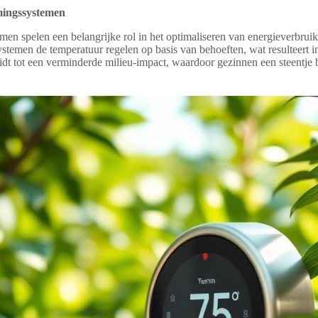
mingssystemen
n spelen een belangrijke rol in het optimaliseren van energieverbrui
stemen de temperatuur regelen op basis van behoeften, wat resulteert in
eidt tot een verminderde milieu-impact, waardoor gezinnen een steentje