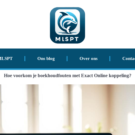
MLSPT
Ons blog
Over ons
Conta
Hoe voorkom je boekhoudfouten met Exact Online koppeling?