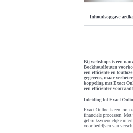
Inhoudsopgave artike
Bij webshops is een nau
Boekhoudfouten voorkom
een efficiënte en foutloz
gegevens, maar verbetert
koppeling met Exact Onl
een efficiënter voorraad
Inleiding tot Exact Onli
Exact Online is een toona
financiële processen. Met
gebruiksvriendelijke inte
voor bedrijven van verschi