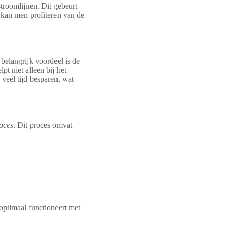
troomlijnen. Dit gebeurt
 kan men profiteren van de
belangrijk voordeel is de
lpt niet alleen bij het
veel tijd besparen, wat
roces
. Dit proces omvat
optimaal functioneert met