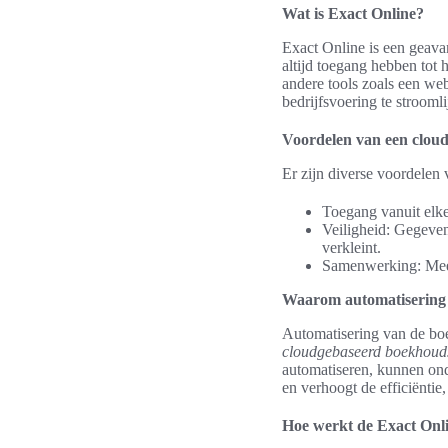
Wat is Exact Online?
Exact Online is een geava
altijd toegang hebben tot 
andere tools zoals een we
bedrijfsvoering te stroomli
Voordelen van een clou
Er zijn diverse voordele
Toegang vanuit elke
Veiligheid: Gegeven
verkleint.
Samenwerking: Meerd
Waarom automatisering 
Automatisering van de boe
cloudgebaseerd boekhoud
automatiseren, kunnen onde
en verhoogt de efficiëntie,
Hoe werkt de Exact Onl