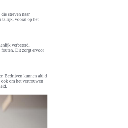
 die streven naar
talrijk, vooral op het
enlijk verbeterd.
fouten. Dit zorgt ervoor
r. Bedrijven kunnen altijd
t ook om het vertrouwen
heid.