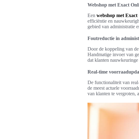
Webshop met Exact Onlin
Een
webshop met Exact O
efficiëntie en nauwkeurigh
gebied van administratie 
Foutreductie in administ
Door de koppeling van de 
Handmatige invoer van geg
dat klanten nauwkeuringe 
Real-time voorraadupda
De functionaliteit van rea
de meest actuele voorraad
van klanten te vergroten, a