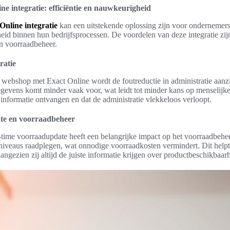
e integratie: efficiëntie en nauwkeurigheid
nline integratie
kan een uitstekende oplossing zijn voor ondernemers
eid binnen hun bedrijfsprocessen. De voordelen van deze integratie zijn 
en voorraadbeheer.
ratie
webshop met Exact Online wordt de foutreductie in administratie aanzi
evens komt minder vaak voor, wat leidt tot minder kans op menselijke 
informatie ontvangen en dat de administratie vlekkeloos verloopt.
te en voorraadbeheer
l-time voorraadupdate heeft een belangrijke impact op het voorraadbehee
niveaus raadplegen, wat onnodige voorraadkosten vermindert. Dit help
angezien zij altijd de juiste informatie krijgen over productbeschikbaar